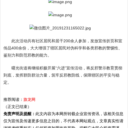
此次活动共有社区居民和居干200余人参加，发放宣传折页和宣
传品400余份，大大增强了辖区居民对伪科学和各类邪教的警惕性、
鉴别力和防范邪教的能力。
曙光街道将继续积极开展“六进”宣传活动，将反邪警示教育贯彻
到底，发挥群防群治力量，筑牢反邪教防线，保障辖区的平安与稳
定。
推荐阅读：
旗龙网
（正文已结束）
免责声明及提醒：
此文内容为本网所转载企业宣传资讯，该相关信息
仅为宣传及传递更多信息之目的，不代表本网站观点，文章真实性请
浏览者慎重核实！任何投资加盟均有风险，提醒广大民众投资需谨