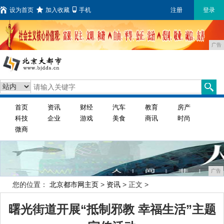
设为首页
加入收藏
手机
注册
登录
广告
首页
资讯
财经
汽车
教育
房产
科技
企业
游戏
美食
商讯
时尚
微商
广告
您的位置：
北京都市网主页
>
资讯
> 正文 >
曙光街道开展“抵制邪教 幸福生活”主题