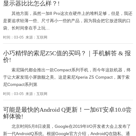
显示器比比怎么样？!
其他方面，虽然一加8 Pro这次在硬件上的堆料足够，但是，我还
是要追求轻薄一些、尺寸再小一些的产品，因为我会把它放进我的口
袋、长时间拿在手上玩…
时间：03-05 来源：互联网
小巧精悍的索尼Z5C值的买吗？｜手机解答 & 报
价!
索尼隔代都会推出一款Compact系列手机，而今年这款机器，终
于让大家发现小屏旗舰之美。这是索尼Xperia Z5 Compact，属于索
尼Compact系列第
时间：03-05 来源：互联网
可能是最快的Android Q更新！一加6T安卓10.0尝
鲜体验!
北京时间5月8日凌晨，Google在2019年I/O开发者大会上发布了
新一代AndroidQ系统。根据Google官方介绍，AndroidQ在隐私、通