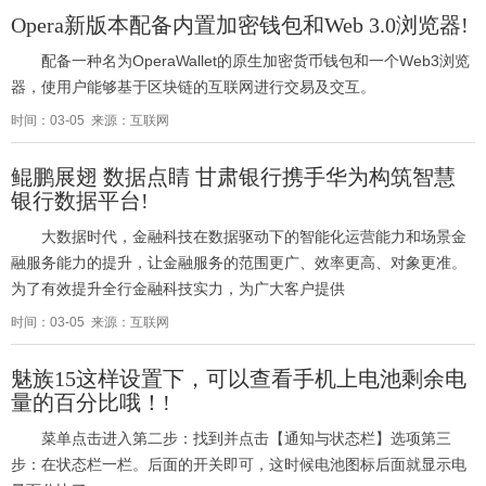
Opera新版本配备内置加密钱包和Web 3.0浏览器!
配备一种名为OperaWallet的原生加密货币钱包和一个Web3浏览
器，使用户能够基于区块链的互联网进行交易及交互。
时间：03-05 来源：互联网
鲲鹏展翅 数据点睛 甘肃银行携手华为构筑智慧
银行数据平台!
大数据时代，金融科技在数据驱动下的智能化运营能力和场景金
融服务能力的提升，让金融服务的范围更广、效率更高、对象更准。
为了有效提升全行金融科技实力，为广大客户提供
时间：03-05 来源：互联网
魅族15这样设置下，可以查看手机上电池剩余电
量的百分比哦！!
菜单点击进入第二步：找到并点击【通知与状态栏】选项第三
步：在状态栏一栏。后面的开关即可，这时候电池图标后面就显示电