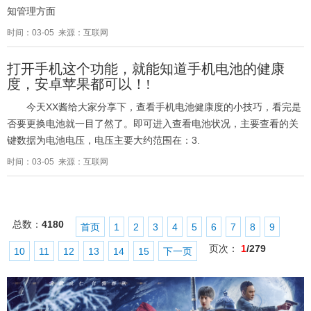
知管理方面
时间：03-05 来源：互联网
打开手机这个功能，就能知道手机电池的健康
度，安卓苹果都可以！!
今天XX酱给大家分享下，查看手机电池健康度的小技巧，看完是
否要更换电池就一目了然了。即可进入查看电池状况，主要查看的关
键数据为电池电压，电压主要大约范围在：3.
时间：03-05 来源：互联网
总数：
4180
首页
1
2
3
4
5
6
7
8
9
页次：
1
/279
10
11
12
13
14
15
下一页