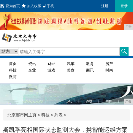
设为首页
加入收藏
手机
注册
登录
广告
首页
资讯
财经
汽车
教育
房产
科技
企业
游戏
美食
商讯
时尚
微商
广告
北京都市网主页
>
科技
> 列表 >
斯凯孚亮相国际状态监测大会，携智能运维方案