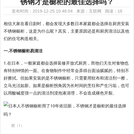
锈钢才是橱柜的最佳选择吗？
发布时间：2019-12-25 10:48:04 来源：互联网
阅读：18
相信大家在看日剧时，都会发现大多数日本家庭都会选择在厨房安装
不锈钢橱柜，这是为什么呢？其实，主要原因还是和厨房清洁以及他
们的住宅构造相关。
一.不锈钢橱柜易清洁
1.在日本，一般家庭都会选择装修开放式厨房，而他们天生对食物也
有特别钟情的一面。在食物制作中经常会弄得台面油腻腻的，特别不
好擦拭。但如果安装的是不锈钢橱柜，只需要用软布和清洁剂一擦，
立马光洁如新。如果是橱柜拐角因为长时间的烹饪和产生污垢，也可
以用酸碱度强一点的清洁剂浸泡液清理，不会造成褪色开裂。
图（1）