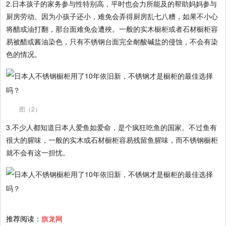
2.日本孩子的家务参与性特别高，平时也会力所能及的帮助妈妈参与
厨房劳动。因为小孩子还小，难免会弄得厨房乱七八糟，如果不小心
将醋或油打翻，那台面难免会遭殃。一般的实木橱柜或者石材橱柜容
易被醋或酱油染色，只有不锈钢台面完全耐酸碱盐的侵蚀，不会有染
色的情况。
图（2）
3.不少人都知道日本人爱鱼如爱命，是个疯狂吃鱼的国家。不过鱼有
很大的腥味，一般的实木或石材橱柜容易残留鱼腥味，而不锈钢橱柜
就不会有这一担忧。
推荐阅读：
旗龙网