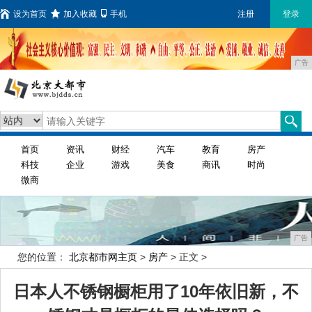
设为首页
加入收藏
手机
注册
登录
广告
首页
资讯
财经
汽车
教育
房产
科技
企业
游戏
美食
商讯
时尚
微商
广告
您的位置：
北京都市网主页
>
房产
> 正文 >
日本人不锈钢橱柜用了10年依旧新，不