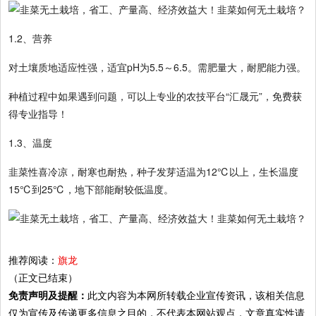
1.2、营养
对土壤质地适应性强，适宜pH为5.5～6.5。需肥量大，耐肥能力强。
种植过程中如果遇到问题，可以上专业的农技平台“汇晟元”，免费获
得专业指导！
1.3、温度
韭菜性喜冷凉，耐寒也耐热，种子发芽适温为12℃以上，生长温度
15℃到25℃，地下部能耐较低温度。
推荐阅读：
旗龙
（正文已结束）
免责声明及提醒：
此文内容为本网所转载企业宣传资讯，该相关信息
仅为宣传及传递更多信息之目的，不代表本网站观点，文章真实性请