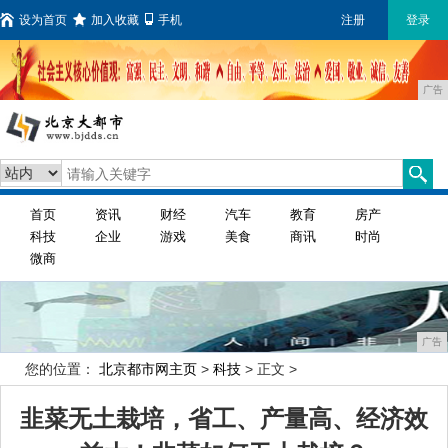
设为首页
加入收藏
手机
注册
登录
广告
首页
资讯
财经
汽车
教育
房产
科技
企业
游戏
美食
商讯
时尚
微商
广告
您的位置：
北京都市网主页
>
科技
> 正文 >
韭菜无土栽培，省工、产量高、经济效