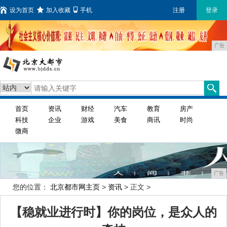
设为首页
加入收藏
手机
注册
登录
广告
首页
资讯
财经
汽车
教育
房产
科技
企业
游戏
美食
商讯
时尚
微商
广告
您的位置：
北京都市网主页
>
资讯
> 正文 >
【稳就业进行时】你的岗位，是众人的