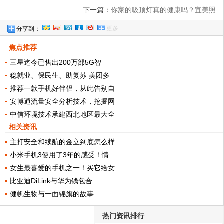
下一篇：
你家的吸顶灯真的健康吗？宜美照
更多
分享到：
明四个标准教你验证！
焦点推荐
三星迄今已售出200万部5G智
稳就业、保民生、助复苏 美团多
推荐一款手机好伴侣，从此告别自
安博通流量安全分析技术，挖掘网
中信环境技术承建西北地区最大全
相关资讯
主打安全和续航的金立到底怎么样
小米手机3使用了3年的感受！情
女生最喜爱的手机之一！买它给女
比亚迪DiLink与华为钱包合
健帆生物与一面锦旗的故事
热门资讯排行