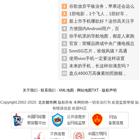
谷歌放弃平板业务，苹果还会远么
1部电影，1个飞人，1部好车，
新上市手机哪款好？这些高关注手
方便国内Android用户，百
你手机里的导航地图，都是人家跑
官宣：荣耀品牌成中央广播电视总
5nm5G芯片，谁领风骚？高通
使用vivo手机一定要这样设置
未来的手机，长这样你满意吗？
盘点4800万高像素拍照旗舰，
关于我们
-
联系我们
-
XML地图
-
网站地图
TXT
-
版权声明
Copyright.2002-2020
北京都市网
版权所有 本网拒绝一切非法行为 欢迎监督举报 如
有错误信息 欢迎纠正