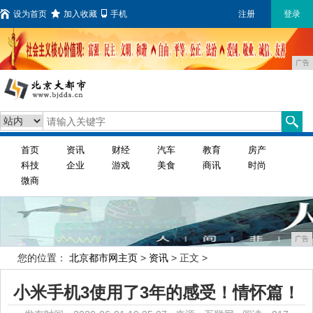
设为首页
加入收藏
手机
注册
登录
广告
首页
资讯
财经
汽车
教育
房产
科技
企业
游戏
美食
商讯
时尚
微商
广告
您的位置：
北京都市网主页
>
资讯
> 正文 >
小米手机3使用了3年的感受！情怀篇！