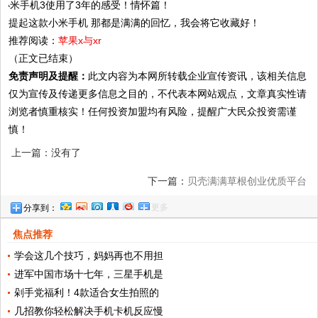
提起这款小米手机 那都是满满的回忆，我会将它收藏好！
推荐阅读：
苹果x与xr
（正文已结束）
免责声明及提醒：
此文内容为本网所转载企业宣传资讯，该相关信息
仅为宣传及传递更多信息之目的，不代表本网站观点，文章真实性请
浏览者慎重核实！任何投资加盟均有风险，提醒广大民众投资需谨
慎！
上一篇：没有了
下一篇：
贝壳满满草根创业优质平台
更多
分享到：
焦点推荐
学会这几个技巧，妈妈再也不用担
进军中国市场十七年，三星手机是
剁手党福利！4款适合女生拍照的
几招教你轻松解决手机卡机反应慢