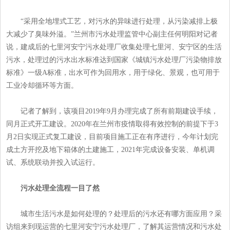
“采用全地埋式工艺，对污水的异味进行处理，从污染减排上极
大减少了臭味外溢。”兰州市污水处理监管中心副主任何明阳对记者
说，建成后的七里河安宁污水处理厂收集处理七里河、安宁区的生活
污水，处理过的污水出水标准达到国家《城镇污水处理厂污染物排放
标准》一级A标准，出水可作为回用水，用于绿化、景观，也可用于
工业冷却循环等方面。
记者了解到，该项目2019年9月办理完成了所有前期建设手续，
同月正式开工建设。2020年在兰州市疫情取得有效控制的前提下于3
月2日实现正式复工建设，目前项目施工正在有序进行，今年计划完
成土方开挖及地下箱体的土建施工，2021年完成设备安装、单机调
试、系统联动并投入试运行。
污水处理全流程一目了然
城市生活污水是如何处理的？处理后的污水还有哪方面应用？采
访组来到现运营的七里河安宁污水处理厂，了解其运营情况和污水处