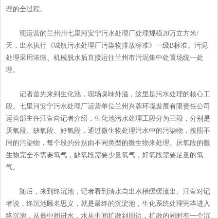
理的全过程。
现运营的兰州州七里河安宁污水处理厂处理规模20万立方米/
天，出水执行《城镇污水处理厂污染物排放标准》一级B标准。污泥
处理采用浓缩、机械脱水后直接运往兰州市污泥集中处置场统一处
理。
记者首先来到生化池，现场臭味外溢，这里是污水处理的核心工
段。七里河安宁污水处理厂运营单位兰州兴蓉环境发展有限责任公司
运营部主任汪萱向记者介绍，生化池污水处理工段分为三段，分别是
厌氧段、缺氧段、好氧段，通过微生物处理污水中的污染物，按照不
同的污染物，每个段的分别由不同类型的微生物来处理。厌氧段的微
生物完全不需要氧气，缺氧段需要少量氧气，好氧段需要足量的氧
气。
随后，来到终沉池，记者看到清水自出水槽缓缓流出。汪萱对记
者说，终沉池顾名思义，就是最终的沉淀池，生化系统处理完毕进入
终沉池，从最中间进水，水从中间扩散到周边，扩散的同时有一个沉