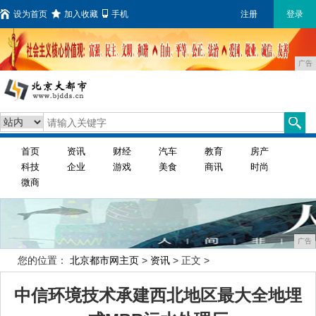
设为首页
加入收藏
手机
注册
登录
广告
首页
资讯
财经
汽车
教育
房产
科技
企业
游戏
美食
商讯
时尚
微商
广告
您的位置：
北京都市网主页
>
资讯
> 正文 >
中信环境技术承建西北地区最大全地埋