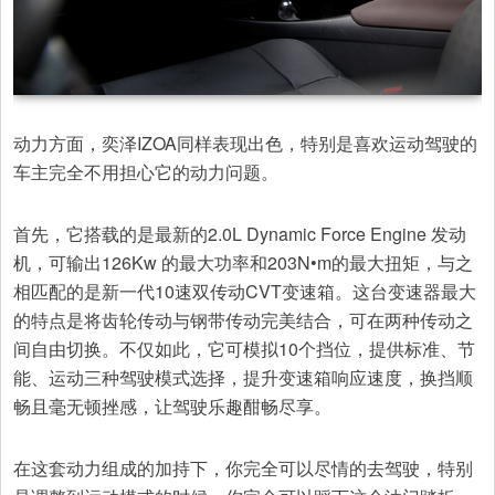
动力方面，奕泽IZOA同样表现出色，特别是喜欢运动驾驶的
车主完全不用担心它的动力问题。
首先，它搭载的是最新的2.0L Dynamic Force Engine 发动
机，可输出126Kw 的最大功率和203N•m的最大扭矩，与之
相匹配的是新一代10速双传动CVT变速箱。这台变速器最大
的特点是将齿轮传动与钢带传动完美结合，可在两种传动之
间自由切换。不仅如此，它可模拟10个挡位，提供标准、节
能、运动三种驾驶模式选择，提升变速箱响应速度，换挡顺
畅且毫无顿挫感，让驾驶乐趣酣畅尽享。
在这套动力组成的加持下，你完全可以尽情的去驾驶，特别