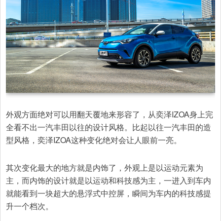
外观方面绝对可以用翻天覆地来形容了，从奕泽IZOA身上完
全看不出一汽丰田以往的设计风格。比起以往一汽丰田的造
型风格，奕泽IZOA这种变化绝对会让人眼前一亮。
其次变化最大的地方就是内饰了，外观上是以运动元素为
主，而内饰的设计就是以运动和科技感为主，一进入到车内
就能看到一块超大的悬浮式中控屏，瞬间为车内的科技感提
升一个档次。