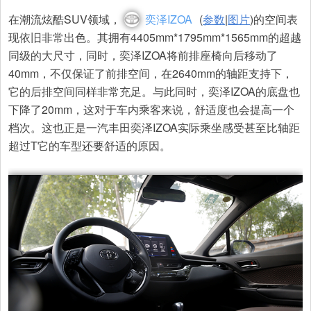
在潮流炫酷SUV领域，
奕泽IZOA
(
参数
|
图片
)的空间表
现依旧非常出色。其拥有4405mm*1795mm*1565mm的超越
同级的大尺寸，同时，奕泽IZOA将前排座椅向后移动了
40mm，不仅保证了前排空间，在2640mm的轴距支持下，
它的后排空间同样非常充足。与此同时，奕泽IZOA的底盘也
下降了20mm，这对于车内乘客来说，舒适度也会提高一个
档次。这也正是一汽丰田奕泽IZOA实际乘坐感受甚至比轴距
超过T它的车型还要舒适的原因。