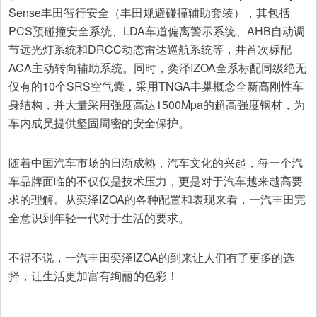
Sense丰田智行安全（丰田规避碰撞辅助套装），其包括
PCS预碰撞安全系统、LDA车道偏离警示系统、AHB自动调
节远光灯系统和DRCC动态雷达巡航系统等，并首次标配
ACA主动转向辅助系统。同时，奕泽IZOA全系标配同级绝无
仅有的10个SRS空气囊，采用TNGA丰巢概念全新高刚性车
身结构，并大量采用强度高达1500Mpa的超高强度钢材，为
车内成员提供坚固周密的安全保护。
随着中国汽车市场的日渐成熟，汽车文化的兴起，每一个汽
车品牌面临的不仅仅是技术压力，更是对于汽车越来越高要
求的理解。从奕泽IZOA的各种配置和表现来看，一汽丰田完
全意识到年轻一代对于生活的要求。
不得不说，一汽丰田奕泽IZOA的到来让人们有了更多的选
择，让生活更加富有绚丽的色彩！