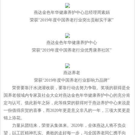
燕达金色年华健康养护中心总经理周素娟
荣获“2019年度中国养老行业突出贡献实干家”
燕达金色年华健康养护中心
荣获“2019年度中国养老行业优秀康养社区”
燕达养老
荣获“2019年度中国养老行业影响力品牌”
荣誉要靠汗水浇灌收获，要靠行动去努力争取。奖项的获得是全
国养老领域内专家及社会大众对燕达金色年华健康养护中心的充分肯
定与认可。值此新年之际，此等殊荣的获得对于燕达养护中心来说是
一份值得庆贺的喜事，而2020年更是意义非凡的一年，三项大奖更是
锦上添花。
力量从团结来，荣誉从集体来。2020年，全体燕达人将不负众
望，以工匠精神扎实、勇敢的走好每一步，与全国养老同仁携手向