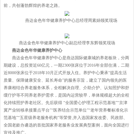
前，共创蓬勃辉煌的养老之路。
燕达金色年华健康养护中心总经理周素娟领奖现场
燕达金色年华健康养护中心副总经理李东辉领奖现场
燕达金色年华健康养护中心
燕达金色年华健康养护中心是燕达国际健康城的养老板块，分两
期建设，总投资近60亿元，一期2300张床位于2016年全部住满，二期
近8000张床位于2018年10月正式开放入住。养护中心秉承“提高生活
质量、保障健康安全、延长寿命”的服务宗旨，建立了国内领先的医
养康相结合养老服务体系，全程解决自理、介助介护、认知照护和舒
缓疗护等不同养老养护需求，是国内运营较早，单体规模超大的全程
化持续照护养老社区。先后获得 “全国爱心护理工程示范基地”“京津
冀产业转移承接重点平台”“医养结合示范单位”“老年营养餐标准化示
范基地”“五星级养老服务机构”等荣誉,并入选国家发改委、民政部、
全国老龄办遴选的首批国家养老服务业发展典型案例，面向全国进行
宣传及推广。