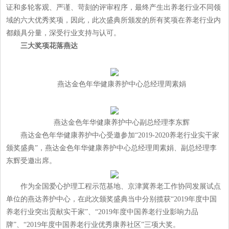
证和多轮客观、严谨、苛刻的评审程序，最终产生出养老行业不同领
域的六大优秀奖项，因此，此次盛典所颁发的所有奖项在养老行业内
都颇具分量，深受行业支持与认可。
三大奖项花落燕达
燕达金色年华健康养护中心总经理周素娟
燕达金色年华健康养护中心副总经理李东辉
燕达金色年华健康养护中心受邀参加“2019-2020养老行业实干家
颁奖盛典”，燕达金色年华健康养护中心总经理周素娟、副总经理李
东辉受邀出席。
作为全国爱心护理工程示范基地、京津冀养老工作协同发展试点
单位的燕达养护中心，在此次颁奖盛典当中分别揽获“2019年度中国
养老行业突出贡献实干家”、“2019年度中国养老行业影响力品
牌”、“2019年度中国养老行业优秀康养社区”三项大奖。