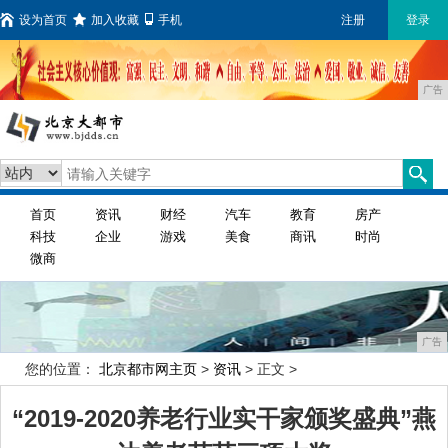
设为首页
加入收藏
手机
注册
登录
广告
首页
资讯
财经
汽车
教育
房产
科技
企业
游戏
美食
商讯
时尚
微商
广告
您的位置：
北京都市网主页
>
资讯
> 正文 >
“2019-2020养老行业实干家颁奖盛典”燕