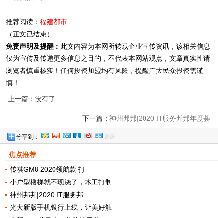
推荐阅读：
福建都市
（正文已结束）
免责声明及提醒：
此文内容为本网所转载企业宣传资讯，该相关信息
仅为宣传及传递更多信息之目的，不代表本网站观点，文章真实性请
浏览者慎重核实！任何投资加盟均有风险，提醒广大民众投资需谨
慎！
上一篇：没有了
下一篇：
神州邦邦|2020 IT服务邦邦年度荟
更多
分享到：
焦点推荐
传祺GM8 2020领航款 打
小户型楼梯就不现浇了，木工打制
神州邦邦|2020 IT服务邦
光大新版手机银行上线，让美好触