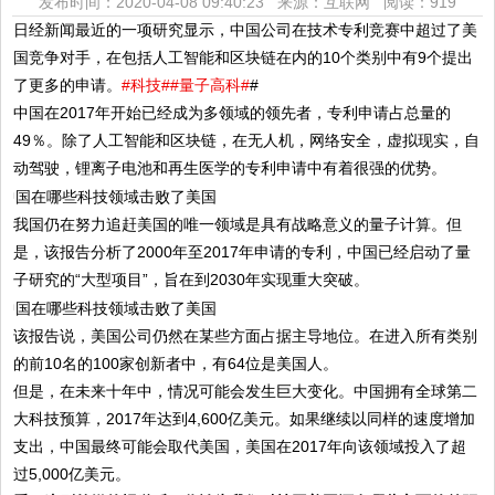
发布时间：2020-04-08 09:40:23 来源：互联网
阅读：919
日经新闻最近的一项研究显示，中国公司在技术专利竞赛中超过了美
国竞争对手，在包括人工智能和区块链在内的10个类别中有9个提出
了更多的申请。
#科技#
#量子高科#
#
中国在2017年开始已经成为多领域的领先者，专利申请占总量的
49％。除了人工智能和区块链，在无人机，网络安全，虚拟现实，自
动驾驶，锂离子电池和再生医学的专利申请中有着很强的优势。
我国仍在努力追赶美国的唯一领域是具有战略意义的量子计算。但
是，该报告分析了2000年至2017年申请的专利，中国已经启动了量
子研究的“大型项目”，旨在到2030年实现重大突破。
该报告说，美国公司仍然在某些方面占据主导地位。在进入所有类别
的前10名的100家创新者中，有64位是美国人。
但是，在未来十年中，情况可能会发生巨大变化。中国拥有全球第二
大科技预算，2017年达到4,600亿美元。如果继续以同样的速度增加
支出，中国最终可能会取代美国，美国在2017年向该领域投入了超
过5,000亿美元。