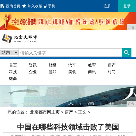
设为首页
加入收藏
手机
注册
登录
广告
首页
资讯
财经
汽车
教育
房产
科技
企业
游戏
美食
商讯
时尚
微商
广告
您的位置：
北京都市网主页
>
房产
> 正文 >
中国在哪些科技领域击败了美国