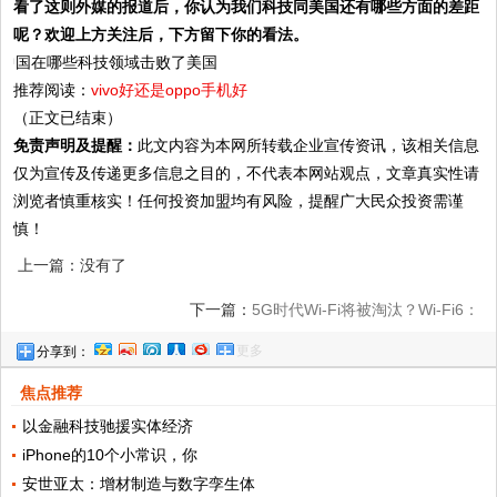
看了这则外媒的报道后，你认为我们科技同美国还有哪些方面的差距
呢？欢迎上方关注后，下方留下你的看法。
推荐阅读：
vivo好还是oppo手机好
（正文已结束）
免责声明及提醒：
此文内容为本网所转载企业宣传资讯，该相关信息
仅为宣传及传递更多信息之目的，不代表本网站观点，文章真实性请
浏览者慎重核实！任何投资加盟均有风险，提醒广大民众投资需谨
慎！
上一篇：没有了
下一篇：
5G时代Wi-Fi将被淘汰？Wi-Fi6：
更多
分享到：
别闹了，与其说取代，不如说融合
焦点推荐
以金融科技驰援实体经济
iPhone的10个小常识，你
安世亚太：增材制造与数字孪生体