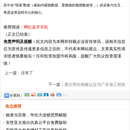
其中在“现场”数据（诸如内窥镜数据、显微镜的微观数据等，）的采集与交互，
将是这类远程办公的核心。
推荐阅读：
网红蓝牙耳机
（正文已结束）
免责声明及提醒：
此文内容为本网所转载企业宣传资讯，该相关信息
仅为宣传及传递更多信息之目的，不代表本网站观点，文章真实性请
浏览者慎重核实！任何投资加盟均有风险，提醒广大民众投资需谨
慎！
上一篇：没有了
下一篇：
康立明生物被认定为广东省工程技
更多
分享到：
术研究中心
焦点推荐
能者当至善，华住大连锁优势赋能
安世亚太推出仿真云平台免费版助