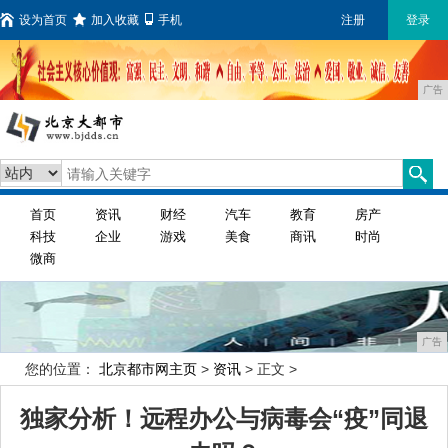
设为首页
加入收藏
手机
注册
登录
广告
首页
资讯
财经
汽车
教育
房产
科技
企业
游戏
美食
商讯
时尚
微商
广告
您的位置：
北京都市网主页
>
资讯
> 正文 >
独家分析！远程办公与病毒会“疫”同退