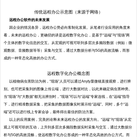
传统远程办公示意图（来源于网络）
远程办公软件的未来发展
因企业的情况各异，远程办公势必向客制化发展。从笔者行业应用的角度来
看，未来的远程办公，更确切的讲是远程数字化办公，是基于“远端”与“现场”两
个主体的数字化信息的交互。从宏观的可视可听到多层次多频段数据（例如：微
观数据、音频数据等等）采集与交互，通过大数据分析与5G的高效流畅，而形
成的一种常态化高效的办公方式。
远程数字化办公概念图
以植物病虫害防治为例，“现场”人员可以通过Anyty显微镜直接观察，进行辨
别。也可把采集到的图像上传云端，进行大数据对比，以此来确定病虫害种类。
当“现场”与“大数据”都无法辨别时，“现场”可以与“远端”专家连线，在“远端”指导
下，进行精准数据采集，把采集的数据图像实时展示给“远端”。同时，多个“远
端”还可以进行线上专家会诊，最终得出最佳的防治方案。
以上的应用案例，完美的诠释未来远程办公的发展方向。“远端”与“现场”从宏
观上可视可听的互动，上升到多层次多频段数据实时采集与交互，通过大数据分
析与5G的高效流畅，使远程数字化办公形成的一种常态化高效的办公方式。而