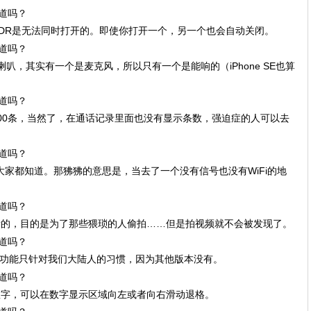
和HDR是无法同时打开的。即使你打开一个，另一个也会自动关闭。
个喇叭，其实有一个是麦克风，所以只有一个是能响的（iPhone SE也算
的100条，当然了，在通话记录里面也没有显示条数，强迫症的人可以去
估计大家都知道。那狒狒的意思是，当去了一个没有信号也没有WiFi的地
。
能静音的，目的是为了那些猥琐的人偷拍……但是拍视频就不会被发现了。
个功能只针对我们大陆人的习惯，因为其他版本没有。
个数字，可以在数字显示区域向左或者向右滑动退格。