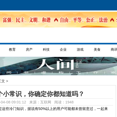
教育
房产
科技
企业
游戏
美食
商
正文 >
10个小常识，你确定你都知道吗？
04-08 09:01:12 来源：互联网
阅读：1948
错过这些冷门知识，据说有50%以上的用户可能都未曾留意过，一起来