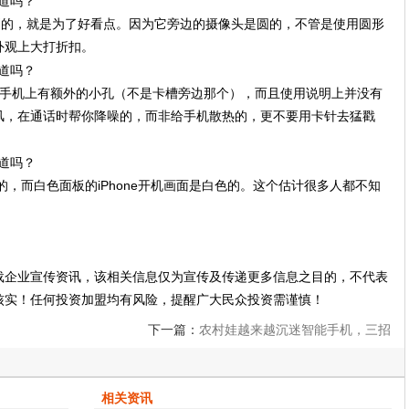
，没别的，就是为了好看点。因为它旁边的摄像头是圆的，不管是使用圆形
外观上大打折扣。
现手机上有额外的小孔（不是卡槽旁边那个），而且使用说明上并没有
风，在通话时帮你降噪的，而非给手机散热的，更不要用卡针去猛戳
色的，而白色面板的iPhone开机画面是白色的。这个估计很多人都不知
载企业宣传资讯，该相关信息仅为宣传及传递更多信息之目的，不代表
核实！任何投资加盟均有风险，提醒广大民众投资需谨慎！
下一篇：
农村娃越来越沉迷智能手机，三招
让他们快速脱坑！
相关资讯