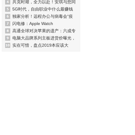
共克时艰，全力以赴！安琪与您同
5G时代，自由职业中什么最赚钱
独家分析！远程办公与病毒会“疫
闪电修：Apple Watch
高通全球对决苹果的遗产：六成专
电脑大品牌系列主板进货价曝光，
实在可惜，盘点2019本应该大