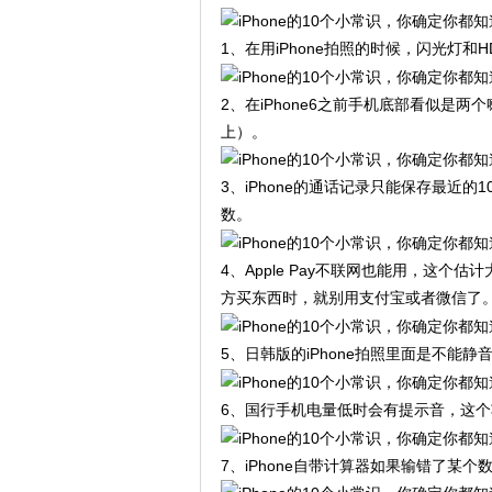
1、在用iPhone拍照的时候，闪光灯
2、在iPhone6之前手机底部看似是两
上）。
3、iPhone的通话记录只能保存最近
数。
4、Apple Pay不联网也能用，这个
方买东西时，就别用支付宝或者微信了
5、日韩版的iPhone拍照里面是不
6、国行手机电量低时会有提示音，这
7、iPhone自带计算器如果输错了某