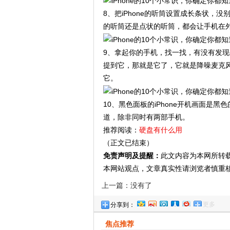
8、把iPhone的听筒设置成长条状
的听筒还是点状的听筒，都会让手机在
9、拿起你的手机，找一找，有没有发
提到它，那就是它了，它就是降噪麦克
它。
10、黑色面板的iPhone开机画面是黑
道，除非同时有两部手机。
推荐阅读：
硬盘有什么用
（正文已结束）
免责声明及提醒：
此文内容为本网所转
本网站观点，文章真实性请浏览者慎重
上一篇：没有了
更多
分享到：
焦点推荐