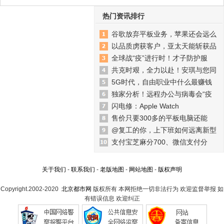
热门资讯排行
谷歌放弃平板业务，苹果还会远么
以品质虏获客户，亚太天能斩获品
全球战“疫”进行时！才子防护服
共克时艰，全力以赴！安琪与您同
5G时代，自由职业中什么最赚钱
独家分析！远程办公与病毒会“疫
闪电修：Apple Watch
售价只要300多的平板电脑还能
@复工的你，上下班如何远离新型
支付宝芝麻分700、微信支付分
关于我们
-
联系我们
-
老版地图
-
网站地图
-
版权声明
Copyright.2002-2020
北京都市网
版权所有 本网拒绝一切非法行为 欢迎监督举报 如
有错误信息 欢迎纠正