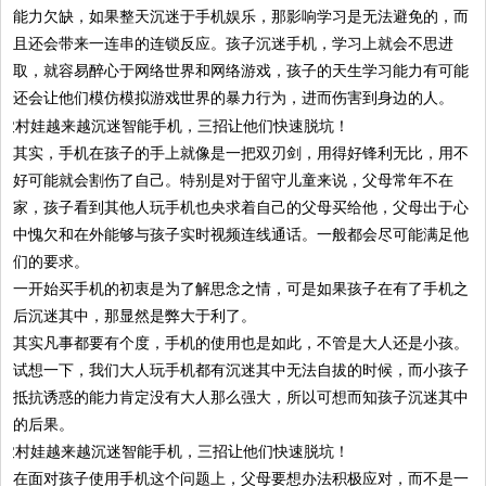
能力欠缺，如果整天沉迷于手机娱乐，那影响学习是无法避免的，而
且还会带来一连串的连锁反应。孩子沉迷手机，学习上就会不思进
取，就容易醉心于网络世界和网络游戏，孩子的天生学习能力有可能
还会让他们模仿模拟游戏世界的暴力行为，进而伤害到身边的人。
其实，手机在孩子的手上就像是一把双刃剑，用得好锋利无比，用不
好可能就会割伤了自己。特别是对于留守儿童来说，父母常年不在
家，孩子看到其他人玩手机也央求着自己的父母买给他，父母出于心
中愧欠和在外能够与孩子实时视频连线通话。一般都会尽可能满足他
们的要求。
一开始买手机的初衷是为了解思念之情，可是如果孩子在有了手机之
后沉迷其中，那显然是弊大于利了。
其实凡事都要有个度，手机的使用也是如此，不管是大人还是小孩。
试想一下，我们大人玩手机都有沉迷其中无法自拔的时候，而小孩子
抵抗诱惑的能力肯定没有大人那么强大，所以可想而知孩子沉迷其中
的后果。
在面对孩子使用手机这个问题上，父母要想办法积极应对，而不是一