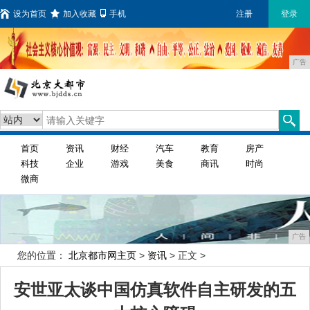
设为首页
加入收藏
手机
注册
登录
广告
首页
资讯
财经
汽车
教育
房产
科技
企业
游戏
美食
商讯
时尚
微商
广告
您的位置：
北京都市网主页
>
资讯
> 正文 >
安世亚太谈中国仿真软件自主研发的五