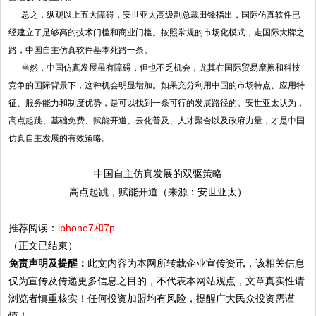
总之，纵观以上五大障碍，安世亚太高级副总裁田锋指出，国际仿真软件已
经建立了足够高的技术门槛和商业门槛。按照常规的市场化模式，走国际大牌之
路，中国自主仿真软件基本死路一条。
当然，中国仿真发展虽有障碍，但也不乏机会，尤其在国际贸易摩擦和科技
竞争的国际背景下，这种机会明显增加。如果充分利用中国的市场特点、应用特
征、服务能力和制度优势，是可以找到一条可行的发展路径的。安世亚太认为，
高点起跳、基础免费、赋能开道、云化普及、人才聚合以及政府力量，才是中国
仿真自主发展的有效策略。
中国自主仿真发展的双驱策略
高点起跳，赋能开道（来源：安世亚太）
推荐阅读：
iphone7和7p
（正文已结束）
免责声明及提醒：
此文内容为本网所转载企业宣传资讯，该相关信息
仅为宣传及传递更多信息之目的，不代表本网站观点，文章真实性请
浏览者慎重核实！任何投资加盟均有风险，提醒广大民众投资需谨