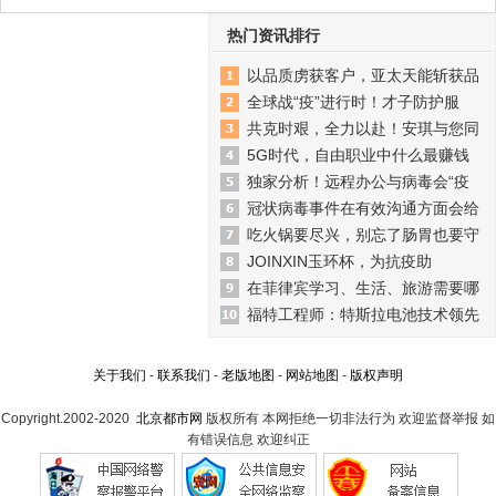
热门资讯排行
以品质虏获客户，亚太天能斩获品
全球战“疫”进行时！才子防护服
共克时艰，全力以赴！安琪与您同
5G时代，自由职业中什么最赚钱
独家分析！远程办公与病毒会“疫
冠状病毒事件在有效沟通方面会给
吃火锅要尽兴，别忘了肠胃也要守
JOINXIN玉环杯，为抗疫助
在菲律宾学习、生活、旅游需要哪
福特工程师：特斯拉电池技术领先
关于我们
-
联系我们
-
老版地图
-
网站地图
-
版权声明
Copyright.2002-2020
北京都市网
版权所有 本网拒绝一切非法行为 欢迎监督举报 如
有错误信息 欢迎纠正