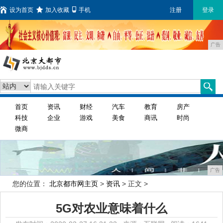
设为首页
加入收藏
手机
注册
登录
广告
首页
资讯
财经
汽车
教育
房产
科技
企业
游戏
美食
商讯
时尚
微商
广告
您的位置：
北京都市网主页
>
资讯
> 正文 >
5G对农业意味着什么