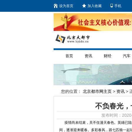
设为首页
加入收藏
手机
首页
资讯
财经
汽车
您的位置：
北京都市网主页
>
资讯
> 
不负春光，
发布时间：2020-
疫情尚未结束，关不住漫天春色。英雄已陆续
间，逐渐迎来暖春。多彩春风，跟七匹狼一起玩“色