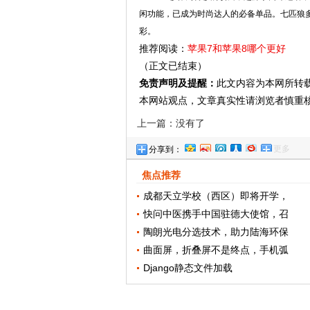
闲功能，已成为时尚达人的必备单品。七匹狼多
彩。
推荐阅读：
苹果7和苹果8哪个更好
（正文已结束）
免责声明及提醒：
此文内容为本网所转
本网站观点，文章真实性请浏览者慎重
上一篇：没有了
更多
分享到：
焦点推荐
成都天立学校（西区）即将开学，
快问中医携手中国驻德大使馆，召
陶朗光电分选技术，助力陆海环保
曲面屏，折叠屏不是终点，手机弧
Django静态文件加载