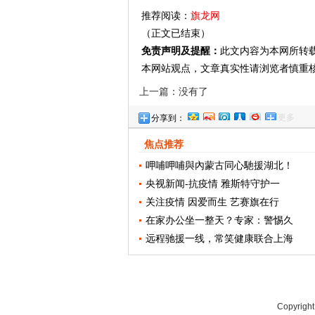
推荐阅读：
旗龙网
（正文已结束）
免责声明及提醒：
此文内容为本网所转
本网站观点，文章真实性请浏览者慎重
上一篇：没有了
更多
分享到：
焦点推荐
呷哺呷哺與內蒙古同心馳援湖北！
央视新闻-抗疫情 雅斯特守护一
关注疫情 因爱而生 艺赛旗在行
在家办公坐一整天？专家：警惕久
远程驰援一线，常笑健康联合上海
Copyrigh