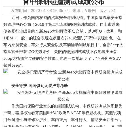
官中保研碰撞测试成绩公布
发布时间：2020-01-08 16:35:24 来源：互联网
阅读：31
近日，作为国内权威的汽车安全评测机构，中国保险汽车安全指
数管理中心公布了2019年第二批车型的碰撞测试成绩。自上市以来
便备受行业瞩目的全新Jeep大指挥官不负众望，以3项 G（优秀）和
1项M（一般）的综合表现在该批次的41款测试车型中表现出色。在
车内乘员安全，车外行人安全以及车辆辅助测试项目中，全新Jeep大
指挥官全部获得G优秀评价。亮眼的碰撞测试成绩不仅彰显出全新
Jeep大指挥官过硬的安全性能，也再一次地证明了，"不是所有SUV
都叫Jeep"。
安全守护 面面俱到无畏严苛考验
作为国内保险行业牵头的碰撞测试机构，中保研的测试体系极为
严苛，碰撞标准看齐美国IIHS和欧洲E-NCAP等权威机构。其测试项
目分耐撞性与维修经济性、车内乘员、车外行人、辅助安全四部分，
评级从高至低依次为：G（优秀）、A（良好）、M（一般）、P（较