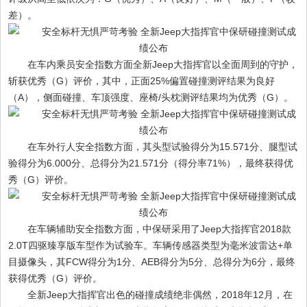
差）。
在车内乘员安全指数方面全新Jeep大指挥官以全面周到的守护，
斩获优秀（G）评价，其中，正面25%偏置碰撞测评结果为良好
（A），侧面碰撞、车顶强度、座椅/头枕测评结果均为优秀（G）。
在车外行人安全指数方面，其头型试验得分为15.571分、腿型试
验得分为6.000分、总得分为21.571分（得分率71%），最终获得优
秀（G）评价。
在车辆辅助安全指数方面，中保研采用了Jeep大指挥官2018款
2.0T四驱臻享版车型作为试验车。车辆传感器类型为毫米波雷达+单
目摄像头，其FCW得分为1分、AEB得分为5分、总得分为6分，最终
获得优秀（G）评价。
全新Jeep大指挥官出色的碰撞成绩绝非偶然，2018年12月，在