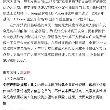
需求为导向，努力发挥出"军工品质"加"欧美科技"加"日系管理"的叠加
优势之大成。在专注制造SUV的技术积淀和独创性与全球化高标准的
制造工艺加持下，Jeep品牌在J.D Power评比中逐年进步，2019 年
进入J.D. Power主流车市场"中国新车质量报告IQS"榜单前三。
在汽车消费日趋成熟的今天，如何最大限度保障全家人的行车安
全是购车时的第一道"必答题"。到底什么车才真正安全，拥有保险行
业大数据和专业测试背书的中保研作为行业第三方权威向广大消费者
做出了公开公允的展示与呈现。在群雄逐鹿的中国市场，全新Jeep大
指挥官不仅凭借强大的产品力获得权威机构以及汽车专业媒体的实力
点赞，更赢得了广大车主的真实口碑好评，以实力诠释："不是所有
SUV都叫Jeep"。
推荐阅读：
旗龙网
（正文已结束）
免责声明及提醒：
此文内容为本网所转载企业宣传资讯，该相关信息
仅为宣传及传递更多信息之目的，不代表本网站观点，文章真实性请
浏览者慎重核实！任何投资加盟均有风险，提醒广大民众投资需谨
慎！