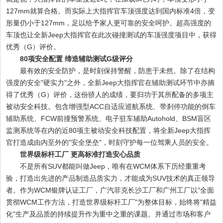
127mm就算合格。而实际上大指挥官车顶强度达到国内标准4倍，变
形量仍小于127mm，足以给予家人更可靠的安全呵护。超高强度的
车顶也让全新Jeep大指挥官在此次碰撞测试的车顶强度项目中，获得
优秀（G）评价。
80项安全配置 缔造辅助测试G级评分
最有效的安全防护，是时刻保持警醒，防患于未然。除了在结构
强度的安全"硬实力"之外，全新Jeep大指挥官在辅助测试环节中亦摘
得了优秀（G）评价，这份骄人的成绩，要归功于其所配备的多项主
被动安全科技。包含增强型ACC自适应巡航系统、带刹停功能的倒车
辅助系统、FCW前撞预警系统、电子驻车辅助Autohold、BSM盲区
监测系统等在内的近80项主被动安全科技配置，将全新Jeep大指挥
官打造成由内至外的"安全堡垒"，时刻守护每一位驾乘人员的安全。
世界级标杆工厂 更高标准打造安心品质
不是所有SUV都能叫做Jeep，唯有在WCM体系下历经重重考
验，打造出先进的产品制造品质实力，才能成为SUV技术的真正领导
者。作为WCM银牌认证工厂，广汽菲克长沙工厂和广州工厂以"全面
贯彻WCM工作方法，打造世界级标杆工厂"为整体目标，始终将"精益
化"生产及品质的持续提升作为重中之重的课题。并通过市场和客户