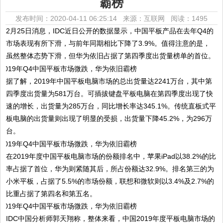
霸榜
发布时间：2020-04-11 06:25:14 来源：互联网
阅读：1495
2月25日消息，IDC近日公开的数据显示，中国平板产品在去年Q4的
市场表现有所下滑，与前年同期相比下降了3.9%。值得注意的是，
虽然整体态势下滑，但华为依旧占据了第四季度出货量榜单的首位。
据了解，2019年中国平板电脑市场的总出货量达2241万台，其中第
四季度出货量为581万台。可插拔键盘平板电脑在第四季度出现了快
速的增长，出货量为285万台，同比增长率达345.1%。传统直板式平
板电脑的出货量则出现了明显的受损，出货量下降45.2%，为296万
台。
在2019年度中国平板电脑市场的份额排名中，苹果iPad以38.2%的比
率占据了首位，华为则紧随其后，所占份额达32.9%。排名第三的为
小米平板，占据了5.5%的市场份额，联想和微软则以3.4%及2.7%的
比重占据了第四名和第五名。
IDC中国分析师郭天翔称，整体来看，中国2019年度平板电脑市场的