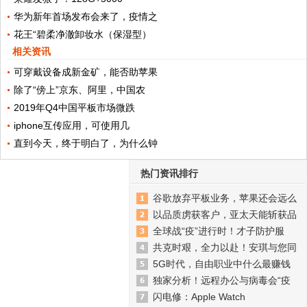
华为新年首场发布会来了，疫情之
花王“碧柔净澈卸妆水（保湿型）
相关资讯
可穿戴设备成新金矿，能否助苹果
除了“傍上”京东、阿里，中国农
2019年Q4中国平板市场微跌
iphone互传应用，可使用几
直到今天，终于明白了，为什么钟
热门资讯排行
谷歌放弃平板业务，苹果还会远么
以品质虏获客户，亚太天能斩获品
全球战“疫”进行时！才子防护服
共克时艰，全力以赴！安琪与您同
5G时代，自由职业中什么最赚钱
独家分析！远程办公与病毒会“疫
闪电修：Apple Watch