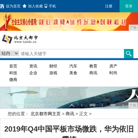
设为首页
加入收藏
手机
注册
登录
广告
首页
资讯
财经
汽车
教育
房产
科技
企业
游戏
美食
商讯
时尚
微商
广告
您的位置：
北京都市网主页
>
商讯
> 正文 >
2019年Q4中国平板市场微跌，华为依旧