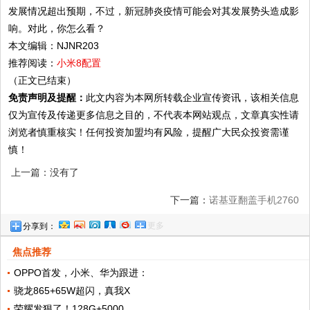
发展情况超出预期，不过，新冠肺炎疫情可能会对其发展势头造成影
响。对此，你怎么看？
本文编辑：NJNR203
推荐阅读：
小米8配置
（正文已结束）
免责声明及提醒：
此文内容为本网所转载企业宣传资讯，该相关信息
仅为宣传及传递更多信息之目的，不代表本网站观点，文章真实性请
浏览者慎重核实！任何投资加盟均有风险，提醒广大民众投资需谨
慎！
上一篇：没有了
下一篇：
诺基亚翻盖手机2760
更多
分享到：
焦点推荐
OPPO首发，小米、华为跟进：
骁龙865+65W超闪，真我X
荣耀发狠了！128G+5000