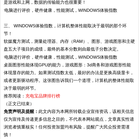
是游戏和上网，数据的传输能力也很重要！
三、 WINDOWS体验指数，计算机整体性能取决于最弱的那个环
节！
软媒魔方测试，测量处理器、内存（RAM）、图形、游戏图形和主硬
盘五大子项目的成绩，最终的基本分数则由最低子分数决定。
桌面图形性能体现GPU的能力，游戏图形：3d商务和游戏图形性能
体现显存的能力。如果测试指数太低，最好的办法是更换高级显卡，
或者更新驱动程序。这张图告诉我们一个道理，计算机的整体性能取
决于最弱的环节。
推荐阅读：
充电宝品牌排行榜
（正文已结束）
免责声明及提醒：
此文内容为本网所转载企业宣传资讯，该相关信息
仅为宣传及传递更多信息之目的，不代表本网站观点，文章真实性请
浏览者慎重核实！任何投资加盟均有风险，提醒广大民众投资需谨
慎！