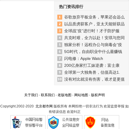
热门资讯排行
谷歌放弃平板业务，苹果还会远么
以品质虏获客户，亚太天能斩获品
全球战“疫”进行时！才子防护服
共克时艰，全力以赴！安琪与您同
独家分析！远程办公与病毒会“疫
5G时代，自由职业中什么最赚钱
闪电修：Apple Watch
200亿身家打工妹逆袭：富士康
全球第一大独角兽，估值高达1.
没有对比就没有伤害，谁才是更值
关于我们
-
联系我们
-
老版地图
-
网站地图
-
版权声明
Copyright.2002-2020
北京都市网
版权所有 本网拒绝一切非法行为 欢迎监督举报 如
有错误信息 欢迎纠正