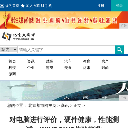
设为首页
加入收藏
手机
注册
登录
广告
首页
资讯
财经
汽车
教育
房产
科技
企业
游戏
美食
商讯
时尚
微商
广告
您的位置：
北京都市网主页
>
商讯
> 正文 >
对电脑进行评价，硬件健康，性能测