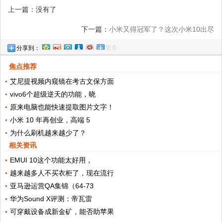
上一篇：没有了
下一篇：
小米又得冠军了？这次小米10出尽
更多
分享到：
了风头
焦点推荐
艾尼提视频内窥镜在考古文保方面
vivo6个超级逆天的功能，晓
原来电脑也能快速提取图片文字！
小米 10 年再创业，高端 5
为什么刷机越来越少了？
相关资讯
EMUI 10这个功能太好用，
越来越多人不买衣柜了，现在流行
亚马逊运营QA集锦（64-73
华为Sound X评测：帝瓦雷
可穿戴设备成新金矿，能否助苹果