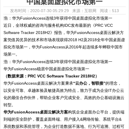
中国桌面虚拟化市场第一
发布时间：2020-07-30 05:29:29 来源：互联网
阅读：513
近日，全球权威的咨询与服务机构IDC发布最新的《PRC VCC
Software Tracker 2018H2》报告，华为FusionAccess桌面云解决方
案凭借其优异的技术和市场表现获得2018 H2及2018全年中国桌面虚
拟化市场第一，华为FusionAccess从2016年起连续多年蝉联中国市
场第一。
华为FusionAccess稳居中国桌面虚拟化市场第一
（数据来源：PRC VCC Software Tracker 2018H2）
华为FusionAccess桌面云解决方案秉承
“云办公，智联接”
的理念，
以安全可靠、卓越体验及敏捷高效为特点，致力于成为企业IT办公云
化的最佳合作伙伴，帮助企业客户完成安全、高效的办公基础设施云
转型。
华为FusionAccess桌面云解决方案
构筑企业桌面办公平台，提供端
到端的安全防护，覆盖桌面终端、用户接入&网络传输、系统平台&
系统数据和系统管理，为企业打造数据不落地、行为可追溯、过程可