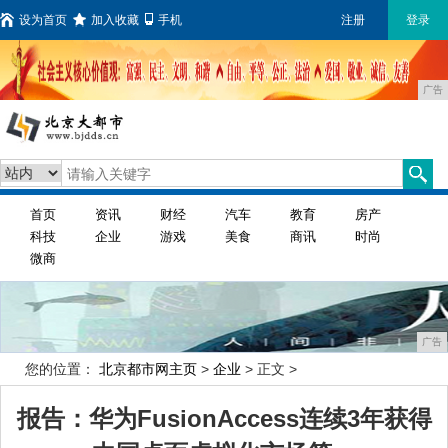
设为首页
加入收藏
手机
注册
登录
广告
首页
资讯
财经
汽车
教育
房产
科技
企业
游戏
美食
商讯
时尚
微商
广告
您的位置：
北京都市网主页
>
企业
> 正文 >
报告：华为FusionAccess连续3年获得