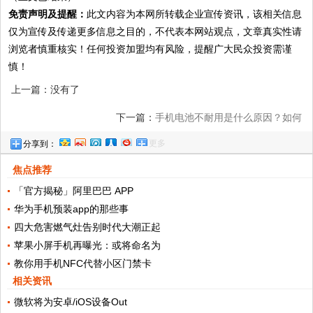
免责声明及提醒：
此文内容为本网所转载企业宣传资讯，该相关信息
仅为宣传及传递更多信息之目的，不代表本网站观点，文章真实性请
浏览者慎重核实！任何投资加盟均有风险，提醒广大民众投资需谨
慎！
上一篇：没有了
下一篇：
手机电池不耐用是什么原因？如何
更多
分享到：
延长手机电池的使用寿命？
焦点推荐
「官方揭秘」阿里巴巴 APP
华为手机预装app的那些事
四大危害燃气灶告别时代大潮正起
苹果小屏手机再曝光：或将命名为
教你用手机NFC代替小区门禁卡
相关资讯
微软将为安卓/iOS设备Out