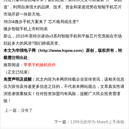
道”，利用自身强大的品牌、技术、资金和渠道优势在智能手机芯片
市场开辟一块新天地。
微步智能手机上市时间表
那么，2015年英特尔凌动x3系列智能手机和平板芯片究竟能在市场
刮起多大的风浪?我们静观其变。
本文为华强电子网（http://www.hqew.com）原创，版权所有，转
载需注明出处
推荐阅读：
苹果手机验机软件
（正文已结束）
免责声明及提醒：
此文内容为本网所转载企业宣传资讯，该相关信息
仅为宣传及传递更多信息之目的，不代表本网站观点，文章真实性请
浏览者慎重核实！任何投资加盟均有风险，提醒广大民众投资需谨
慎！
上一篇：没有了
下一篇：
1399元的华为 Mate9上手体验