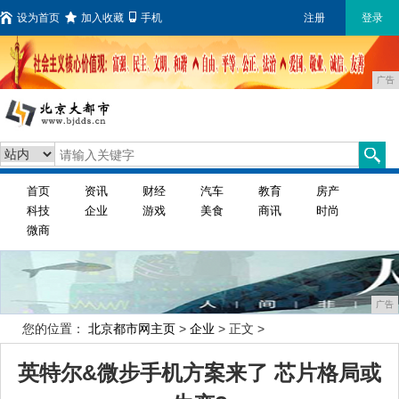
设为首页
加入收藏
手机
注册
登录
广告
首页
资讯
财经
汽车
教育
房产
科技
企业
游戏
美食
商讯
时尚
微商
广告
您的位置：
北京都市网主页
>
企业
> 正文 >
英特尔&微步手机方案来了 芯片格局或