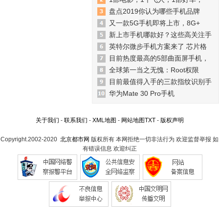
盘点2019你认为哪些手机品牌
又一款5G手机即将上市，8G+
新上市手机哪款好？这些高关注手
英特尔微步手机方案来了 芯片格
目前热度最高的5部曲面屏手机，
全球第一当之无愧：Root权限
目前最值得入手的三款指纹识别手
华为Mate 30 Pro手机
关于我们
-
联系我们
-
XML地图
-
网站地图
TXT
-
版权声明
Copyright.2002-2020
北京都市网
版权所有 本网拒绝一切非法行为 欢迎监督举报 如
有错误信息 欢迎纠正