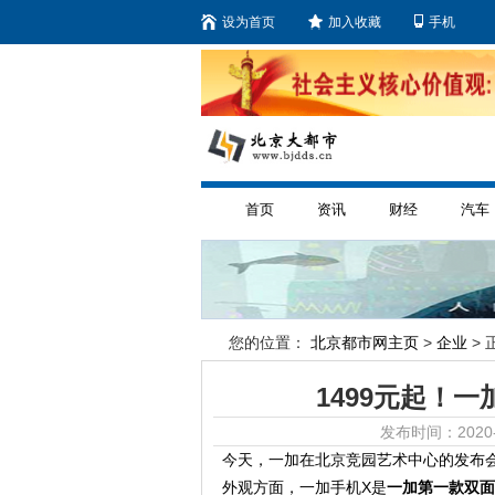
设为首页
加入收藏
手机
首页
资讯
财经
汽车
您的位置：
北京都市网主页
>
企业
> 
1499元起！一
发布时间：2020-
今天，一加在北京竞园艺术中心的发布会
外观方面，一加手机X是
一加第一款双面