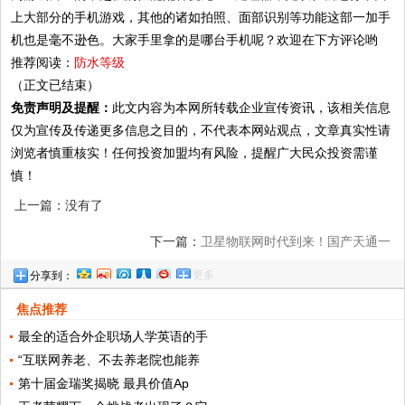
上大部分的手机游戏，其他的诸如拍照、面部识别等功能这部一加手
机也是毫不逊色。大家手里拿的是哪台手机呢？欢迎在下方评论哟
推荐阅读：
防水等级
（正文已结束）
免责声明及提醒：
此文内容为本网所转载企业宣传资讯，该相关信息
仅为宣传及传递更多信息之目的，不代表本网站观点，文章真实性请
浏览者慎重核实！任何投资加盟均有风险，提醒广大民众投资需谨
慎！
上一篇：没有了
下一篇：
卫星物联网时代到来！国产天通一
更多
分享到：
号卫星上网已开通，再无网络盲区
焦点推荐
最全的适合外企职场人学英语的手
“互联网养老、不去养老院也能养
第十届金瑞奖揭晓 最具价值Ap