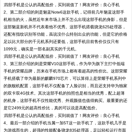
2、第二部介绍的则是魅蓝Note6这款手机，记得前几年魅蓝这部手
机相当的火，虽然近年来市场上并不怎么出现这部手机的身影，但是
这部魅蓝新机并不代表着他不优秀。这部手机搭载骁龙625处理器，
还配有指纹识别等功能，虽说没什么特别出众的功能，但是它的价格
足以比大部分的千元机系列还要低，这部手机目前售价仅仅只有
1099元，确实是一部名副其实的千元机。
3、第三部介绍的则是荣耀V10这部手机，作为华为旗下主打中低端
手机的荣耀品牌，历来在手机市场上都有着超高的性价比。这部荣耀
手机搭载了华为最新的麒麟970芯片，可以算得上是荣耀手机系列中
的旗舰机配置，这部手机不仅配备了人脸识别，而且还支持华为独家
的双卡双4G技术。其次这部手机的拍照也是相当的优秀，配上超薄
的机身，这部手机不仅性能优秀、外观颜值也值得购买。最重要的还
是它2499元的超高性价比，真的可以说是高配低价。
4、最后一部介绍的手机当属一加5T这一款手机了，这款手机几乎是
为游戏而生的，超强的性能配备骁龙835处理器，足以轻松运行市面