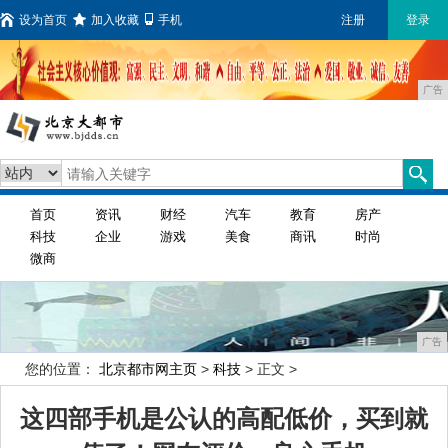
设为首页
加入收藏
手机
注册
登录
广告
首页
资讯
财经
汽车
教育
房产
科技
企业
游戏
美食
商讯
时尚
微商
广告
您的位置：
北京都市网主页
>
科技
> 正文 >
这四部手机是公认的高配低价，买到就