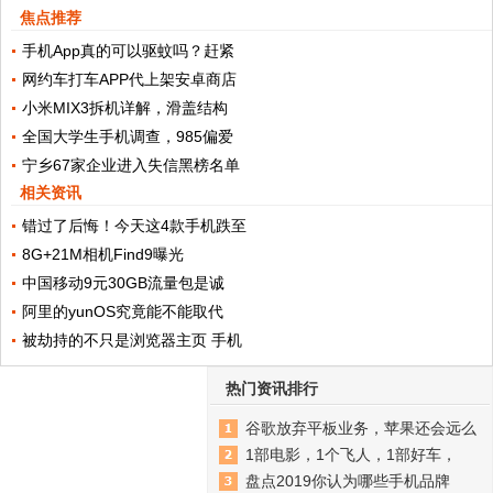
焦点推荐
手机App真的可以驱蚊吗？赶紧
网约车打车APP代上架安卓商店
小米MIX3拆机详解，滑盖结构
全国大学生手机调查，985偏爱
宁乡67家企业进入失信黑榜名单
相关资讯
错过了后悔！今天这4款手机跌至
8G+21M相机Find9曝光
中国移动9元30GB流量包是诚
阿里的yunOS究竟能不能取代
被劫持的不只是浏览器主页 手机
热门资讯排行
谷歌放弃平板业务，苹果还会远么
1部电影，1个飞人，1部好车，
盘点2019你认为哪些手机品牌