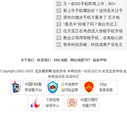
又一款5G手机即将上市，8G+
新上市手机哪款好？这些高关注手
英特尔微步手机方案来了 芯片格
“惠员卡”你领了吗？烟台市总工
任天堂正在考虑进入智能手机市场
教会父母用智能手机，全靠贴心的
智米科技苏峻：科技成果产业化主
关于我们
-
联系我们
-
XML地图
-
网站地图
TXT
-
版权声明
Copyright.2002-2020
北京都市网
版权所有 本网拒绝一切非法行为 欢迎监督举报 如
有错误信息 欢迎纠正