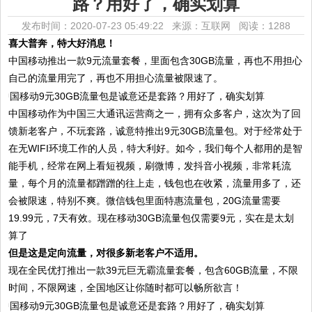
路？用好了，确实划算
发布时间：2020-07-23 05:49:22 来源：互联网
阅读：1288
喜大普奔，特大好消息！
中国移动推出一款9元流量套餐，里面包含30GB流量，再也不用担心
自己的流量用完了，再也不用担心流量被限速了。
中国移动作为中国三大通讯运营商之一，拥有众多客户，这次为了回
馈新老客户，不玩套路，诚意特推出9元30GB流量包。对于经常处于
在无WIFI环境工作的人员，特大利好。如今，我们每个人都用的是智
能手机，经常在网上看短视频，刷微博，发抖音小视频，非常耗流
量，每个月的流量都蹭蹭的往上走，钱包也在收紧，流量用多了，还
会被限速，特别不爽。微信钱包里面特惠流量包，20G流量需要
19.99元，7天有效。现在移动30GB流量包仅需要9元，实在是太划
算了
但是这是定向流量，对很多新老客户不适用。
现在全民优打推出一款39元巨无霸流量套餐，包含60GB流量，不限
时间，不限网速，全国地区让你随时都可以畅所欲言！