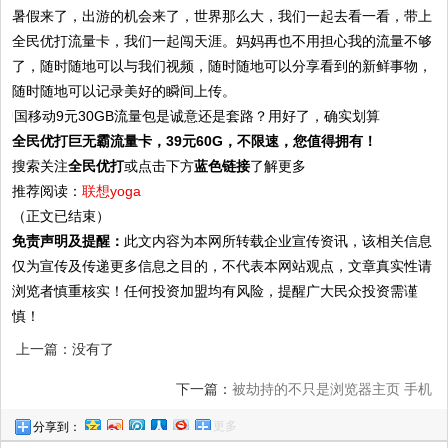
暑假来了，出游的机会来了，世界那么大，我们一起去看一看，带上
全民优打流量卡，我们一起闯天涯。妈妈再也不用担心我的流量不够
了，随时随地可以与我们视频，随时随地可以分享看到的新鲜事物，
随时随地可以记录美好的瞬间上传。
全民优打巨无霸流量卡，39元60G，不限速，您值得拥有！
搜索关注
全民优打
或点击下方
蓝色链接
了解更多
推荐阅读：
联想yoga
（正文已结束）
免责声明及提醒：
此文内容为本网所转载企业宣传资讯，该相关信息
仅为宣传及传递更多信息之目的，不代表本网站观点，文章真实性请
浏览者慎重核实！任何投资加盟均有风险，提醒广大民众投资需谨
慎！
上一篇：没有了
下一篇：
被劫持的不只是浏览器主页 手机
更多
分享到：
APP过度索取权限何时休