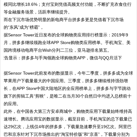
模同比增长18.6%；支付宝则凭借高频支付功能，不断扩充衣食住行
等金融服务场景，活跃率继续提升。
而在下沉市场优势明显的新电商平台拼多多更是凭借着下沉市场
的“东风”成为“榜霸”，
据Sensor Tower近日发布的全球购物类应用排行榜显示：2019年9
月，拼多多继续领跑全球APP Store购物类应用榜单。手机淘宝、美
国跨境移动电商平台Wish分列二三位，亚马逊排名第五。
据Sensor Tower此前发布的数据显示，今年二季度，拼多多成为全球
苹果用户下载量最大的中国应用。三季度，拼多多继续维持强劲增
长，在APP Store中国大陆地区的全应用榜单上，拼多多与字节跳动
旗下的剪辑工具“剪映”，是唯二在当月30个自然日中均进入总榜前十
的应用。
此外，在中国各大第三方安卓商城中，购物类应用下载量始终维持高
速增长。腾讯应用宝的数据显示，截至目前，手机淘宝的总下载量已
达29亿次，上线仅4年的拼多多，下载量急速攀升至19亿次。阿里巴
巴和京东针对下沉市场推出的“淘宝特价版”和“京喜”，下载量分别为