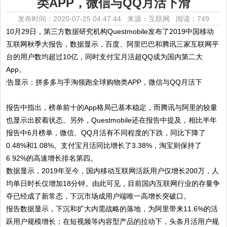
类APP，微信与QQ月活下滑
发布时间：2020-07-25 04:47:44 来源：互联网
阅读：749
10月29日，第三方数据研究机构Questmobile发布了2019中国移动
互联网秋季大报告，数据显示，百度、阿里巴巴和腾讯三家互联网平
台的用户数均超过10亿，同时支付宝月活超QQ成为国内第二大
App。
报告中指出，榜单前十的App格局已基本稳定，而腾讯与阿里的较量
也显示出胶着状态。另外，Questmobile还在报告中提及，相比半年
报告中6月榜单，微信、QQ月活有不同程度的下跌，同比下降了
0.48%和1.08%。支付宝月活同比增长了3.38%，淘宝则保持了
6.92%的高速增长排名第四。
数据显示，2019年至今，国内移动互联网活跃用户仅增长200万，人
均单日时长仅增加18分钟。由此可见，目前国内互联网行业的存量争
夺已经成了新常态，下沉市场成用户端唯一高增长突破口。
报告数据显示，下沉和扩大内需战略的落地，为阿里带来11.6%的活
跃用户规模增长；在短视频等内容型产品的拉动下，头条月活用户规