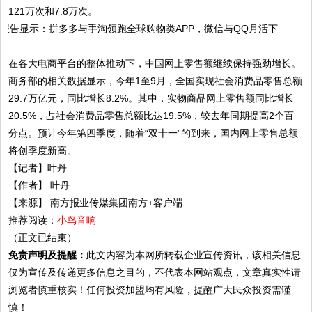
121万次和7.8万次。
在各大电商平台的整体推动下，中国网上零售额继续保持强劲增长。
商务部的相关数据显示，今年1至9月，全国实现社会消费品零售总额
29.7万亿元，同比增长8.2%。其中，实物商品网上零售额同比增长
20.5%，占社会消费品零售总额比达19.5%，较去年同期提高2个百
分点。预计今年第四季度，随着“双十一”的到来，国内网上零售总额
将创季度新高。
【记者】叶丹
【作者】 叶丹
【来源】 南方报业传媒集团南方+客户端
推荐阅读：
小鸟音响
（正文已结束）
免责声明及提醒：
此文内容为本网所转载企业宣传资讯，该相关信息
仅为宣传及传递更多信息之目的，不代表本网站观点，文章真实性请
浏览者慎重核实！任何投资加盟均有风险，提醒广大民众投资需谨
慎！