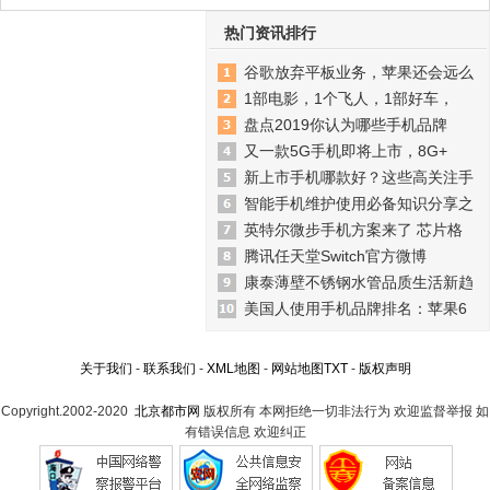
热门资讯排行
谷歌放弃平板业务，苹果还会远么
1部电影，1个飞人，1部好车，
盘点2019你认为哪些手机品牌
又一款5G手机即将上市，8G+
新上市手机哪款好？这些高关注手
智能手机维护使用必备知识分享之
英特尔微步手机方案来了 芯片格
腾讯任天堂Switch官方微博
康泰薄壁不锈钢水管品质生活新趋
美国人使用手机品牌排名：苹果6
关于我们
-
联系我们
-
XML地图
-
网站地图
TXT
-
版权声明
Copyright.2002-2020
北京都市网
版权所有 本网拒绝一切非法行为 欢迎监督举报 如
有错误信息 欢迎纠正