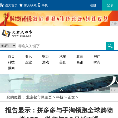
设为首页
加入收藏
手机
注册
登录
广告
首页
资讯
财经
汽车
教育
房产
科技
企业
游戏
美食
商讯
时尚
微商
广告
您的位置：
北京都市网主页
>
科技
> 正文 >
报告显示：拼多多与手淘领跑全球购物