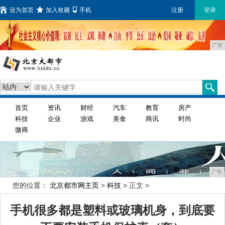
设为首页
加入收藏
手机
注册
登录
广告
首页
资讯
财经
汽车
教育
房产
科技
企业
游戏
美食
商讯
时尚
微商
广告
您的位置：
北京都市网主页
>
科技
> 正文 >
手机很多都是塑料或玻璃机身，到底要