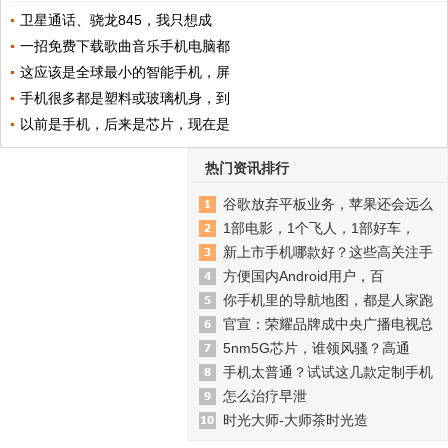
卫星通话、骁龙845，我只想成
一招免费下载歌曲音乐手机电脑都
这应该是全球最小的智能手机，屏
手机很多都是塑料或玻璃机身，到
以前是手机，后来是芯片，现在是
热门资讯排行
谷歌放弃平板业务，苹果还会远么
1部电影，1个飞人，1部好车，
新上市手机哪款好？这些高关注手
方便国内Android用户，百
你手机里的导航地图，都是人家跑
官宣：荣耀品牌成中央广播电视总
5nm5G芯片，谁领风骚？高通
手机太普通？试试这几款定制手机
怎么治疗早泄
时光大师-大师茶时光造