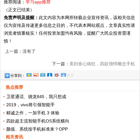
推荐阅读：
学习app推荐
（正文已结束）
免责声明及提醒：
此文内容为本网所转载企业宣传资讯，该相关信息
仅为宣传及传递更多信息之目的，不代表本网站观点，文章真实性请
浏览者慎重核实！任何投资加盟均有风险，提醒广大民众投资需谨
慎！
上一篇：没有了
下一篇：
美到丧心病狂，四款强悍概念手机
更多
分享到：
曝光
焦点推荐
卫星通话、骁龙845，我只想成
2019，vivo将引领智能手
精诚之作，一加手机 3 体验
四款超主流智能手机OS系统横向
颜值、系统按手机标准来？OPP
相关资讯