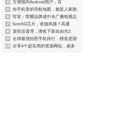
方便国内Android用户，百
你手机里的导航地图，都是人家跑
官宣：荣耀品牌成中央广播电视总
5nm5G芯片，谁领风骚？高通
宠你没道理，请收下新自由光2.
全球最强拍照手机排行：榜首是国
分享4个超实用的资源网站，诸多