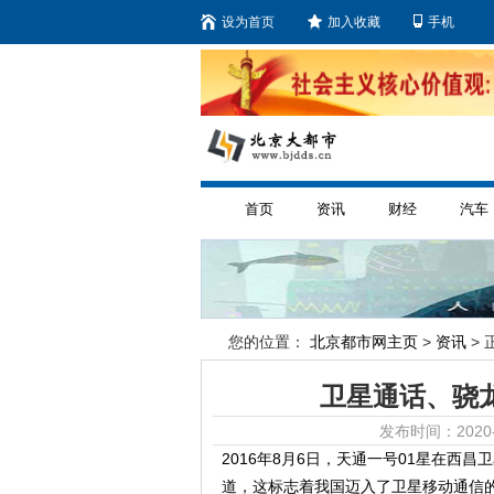
设为首页
加入收藏
手机
首页
资讯
财经
汽车
您的位置：
北京都市网主页
>
资讯
> 
卫星通话、骁龙
发布时间：2020-
2016年8月6日，天通一号01星在
道，这标志着我国迈入了卫星移动通信的