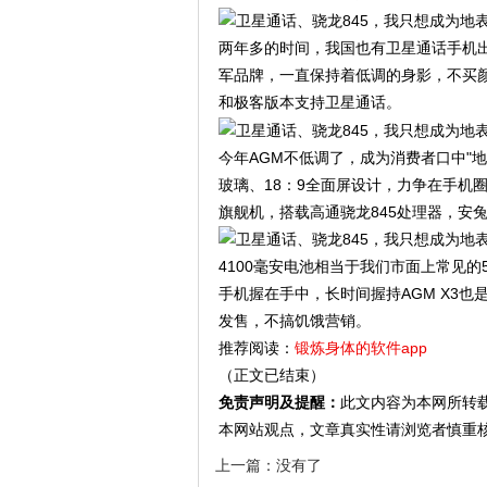
两年多的时间，我国也有卫星通话手机
军品牌，一直保持着低调的身影，不买颜
和极客版本支持卫星通话。
今年AGM不低调了，成为消费者口中"地表
玻璃、18：9全面屏设计，力争在手机
旗舰机，搭载高通骁龙845处理器，安兔
4100毫安电池相当于我们市面上常见的5
手机握在手中，长时间握持AGM X3
发售，不搞饥饿营销。
推荐阅读：
锻炼身体的软件app
（正文已结束）
免责声明及提醒：
此文内容为本网所转
本网站观点，文章真实性请浏览者慎重
上一篇：没有了