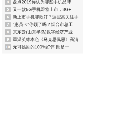
盘点2019你认为哪些手机品牌
又一款5G手机即将上市，8G+
新上市手机哪款好？这些高关注手
“惠员卡”你领了吗？烟台市总工
京东云(山东半岛)数字经济产业
重温英雄本色《马克思佩恩》高清
无可挑剔的100%好评 既是一