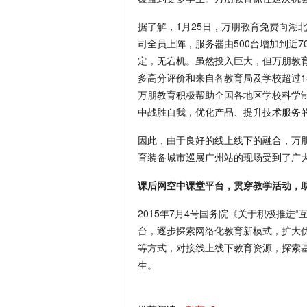
据了解，1月25日，万朋教育免费向湖
司全员上阵，服务器由500台增加到近7
定，无宕机。虽然投入巨大，但万朋教
多高分评价和来自各教育局及学校超过1
万朋教育积极帮助全国各地区学校科学
中战胜自我，优化产品、提升技术服务
因此，由于良好的线上线下的融合，万朋
育装备城市巡展广州站的现场受到了广
课后网空中课堂平台，贯穿教学活动，
2015年7月4号国务院《关于积极推进
台，逐步探索网络化教育新模式，扩大
等方式，对接线上线下教育资源，探索
生。