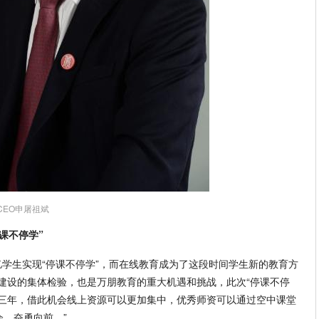
EO申屠祖斌
课不停学”
2亿学生实现“停课不停学”，而在线教育成为了这段时间学生新的教育方
建设的集体检验，也是万朋教育的重大机遇和挑战，此次“停课不停
了三年，借此机会线上资源可以更加集中，优秀师资可以通过空中课堂
，奋勇向前。”