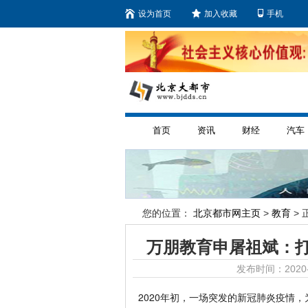
设为首页
加入收藏
手机
首页
资讯
财经
汽车
您的位置：
北京都市网主页
>
教育
> 
万朋教育申屠祖斌：
发布时间：2020-
2020年初，一场突发的新冠肺炎疫情，