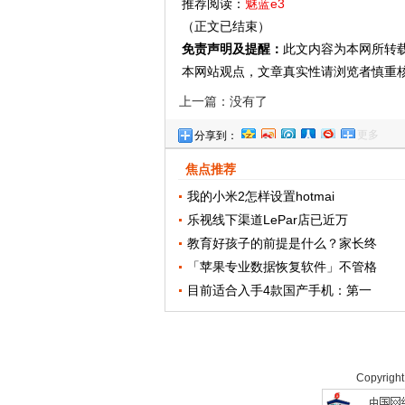
推荐阅读：
魅蓝e3
（正文已结束）
免责声明及提醒：
此文内容为本网所转
本网站观点，文章真实性请浏览者慎重
上一篇：没有了
更多
分享到：
焦点推荐
我的小米2怎样设置hotmai
乐视线下渠道LePar店已近万
教育好孩子的前提是什么？家长终
「苹果专业数据恢复软件」不管格
目前适合入手4款国产手机：第一
Copyrigh