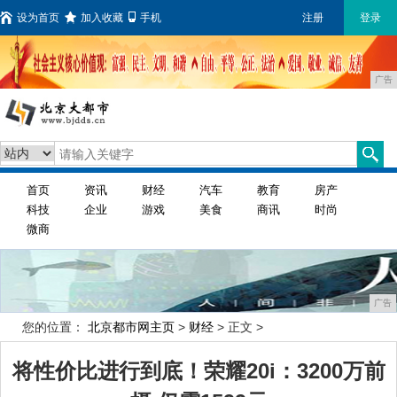
设为首页
加入收藏
手机
注册
登录
广告
首页
资讯
财经
汽车
教育
房产
科技
企业
游戏
美食
商讯
时尚
微商
广告
您的位置：
北京都市网主页
>
财经
> 正文 >
将性价比进行到底！荣耀20i：3200万前