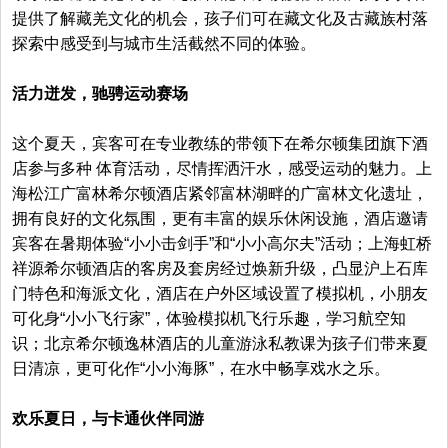
提供了解藏羌文化的机会，孩子们可在藏文化及古藏族村落
探索中感受到与城市生活截然不同的体验。
活力迸发，驰骋运动赛场
这个夏天，宾客可在专业教练的带领下在希尔顿集团旗下酒
店参与多种 体育活动，尽情挥洒汗水，感受运动的魅力。上
海松江广富林希尔顿酒店紧邻富林湖畔的广富林文化遗址，
拥有良好的文化氛围，更有丰富的娱乐休闲设施，酒店邀请
宾客在暑期体验“小小击剑手”和“小小高尔夫”活动；上海虹桥
祥源希尔顿酒店的客房及套房经过焕新升级，凸显沪上石库
门特色和海派文化，酒店在户外区域设置了模拟机，小朋友
可化身“小小飞行家”，体验模拟机飞行乐趣，学习航空知
识；北京希尔顿逸林酒店的儿童游泳私教课为孩子们带来夏
日清凉，更可化作“小小海豚”，在水中畅享戏水之乐。
欢乐夏日，与卡通伙伴同游