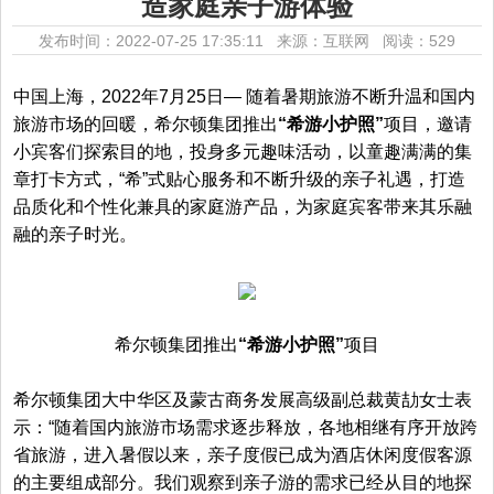
造家庭亲子游体验
发布时间：2022-07-25 17:35:11 来源：互联网
阅读：529
中国上海，2022年7月25日— 随着暑期旅游不断升温和国内
旅游市场的回暖，希尔顿集团推出
“希
游
小护照”
项目，邀请
小宾客们探索目的地，投身多元趣味活动，以童趣满满的集
章打卡方式，“希”式贴心服务和不断升级的亲子礼遇，打造
品质化和个性化兼具的家庭游产品，为家庭宾客带来其乐融
融的亲子时光。
希尔顿集团推出
“希游小护照”
项目
希尔顿集团大中华区及蒙古商务发展高级副总裁黄劼女士表
示：“随着国内旅游市场需求逐步释放，各地相继有序开放跨
省旅游，进入暑假以来，亲子度假已成为酒店休闲度假客源
的主要组成部分。我们观察到亲子游的需求已经从目的地探