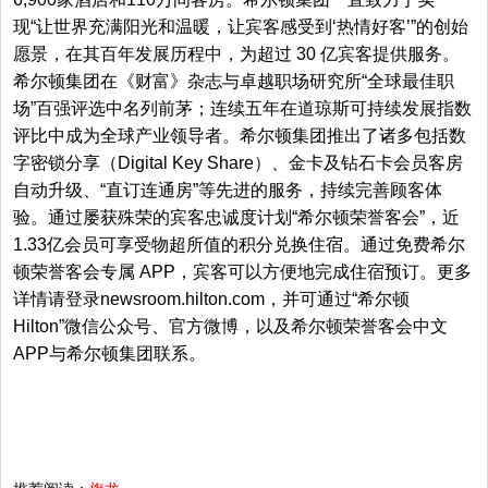
现“让世界充满阳光和温暖，让宾客感受到‘热情好客’”的创始
愿景，在其百年发展历程中，为超过 30 亿宾客提供服务。
希尔顿集团在《财富》杂志与卓越职场研究所“全球最佳职
场”百强评选中名列前茅；连续五年在道琼斯可持续发展指数
评比中成为全球产业领导者。
希尔顿集团推出了诸多包括数
字密锁分享（Digital Key Share）、金卡及钻石卡会员客房
自动升级、“直订连通房”
等先进的服务，持续完善顾客体
验。通过屡获殊荣的宾客忠诚度
计划“希尔顿荣誉客会”，近
1.33亿会员可享受物超所值的积分兑换住宿。通过免费希尔
顿荣誉客会专属 APP，宾客可以方便地完成住宿预订。更多
详情请登录newsroom.hilton.com，并可通过“希尔顿
Hilton”微信公众号、官方微博，以及希尔顿荣誉客会中文
APP与希尔顿集团联系。