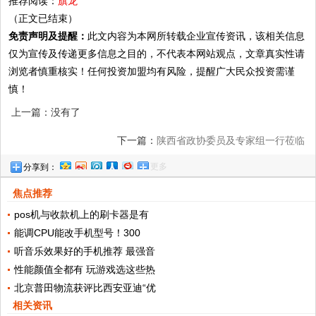
推荐阅读：
旗龙
（正文已结束）
免责声明及提醒：
此文内容为本网所转载企业宣传资讯，该相关信息
仅为宣传及传递更多信息之目的，不代表本网站观点，文章真实性请
浏览者慎重核实！任何投资加盟均有风险，提醒广大民众投资需谨
慎！
上一篇：没有了
下一篇：
陕西省政协委员及专家组一行莅临
更多
分享到：
全应科技进行专题调研
焦点推荐
pos机与收款机上的刷卡器是有
能调CPU能改手机型号！300
听音乐效果好的手机推荐 最强音
性能颜值全都有 玩游戏选这些热
北京普田物流获评比西安亚迪“优
相关资讯