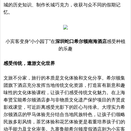
城的历史知识、制作长城巧克力，收获与众不同的假期记
忆。
小宾客变身“小小园丁”在
深圳蛇口希尔顿南海酒店
感受种植
的乐趣
感受传统，遨游文化世界
文旅不分家，旅行的本质是文化体验和文化分享。希尔顿集
团旗下酒店充分发挥当地传统文化资源，打造富有新意和趣
味性的文化体验课程，让孩子们感受传统文化魅力。在上海
奉贤宝能希尔顿酒店参与非物质文化遗产保护项目的齐贤皮
影戏课堂，可近距离感受光影下的匠心与传承。大理实力希
尔顿酒店的甲马体验充分结合当地民族特色，让孩子们领略
民族多彩风情，茶艺体验和花艺体验更是着重培养孩子们的
动手能力及文化审美。九寨鲁能希尔顿度假酒店则为小宾客