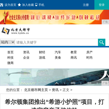
设为首页
加入收藏
手机
注册
登录
广告
首页
资讯
财经
汽车
教育
房产
科技
企业
游戏
美食
商讯
时尚
微商
广告
您的位置：
北京都市网主页
>
资讯
> 正文 >
希尔顿集团推出“希游小护照”项目，打