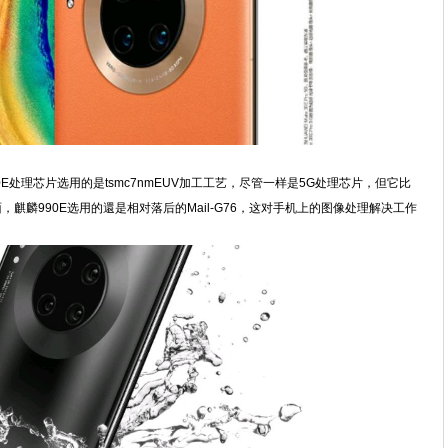
990E处理芯片选用的是tsmc7nmEUV加工工艺，尽管一样是5G处理芯片，但它比
面，麒麟990E选用的還是相对落后的Mail-G76，这对手机上的图像处理解决工作