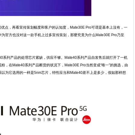
一切优点，再看宣传策划幅度和客户的认知度，Mate30E Pro可谓是基本上沒有，一
官方也没对这一款手机上过多宣传策划，那麼究竟为什么Mate30E Pro乃至
40系列产品的处理芯片紧缺，供应不够。Mate40系列产品自发售后就打开了一机
在Mate40系列产品断货的状况下，Mate30E Pro当然变成“唯一”的挑选，由
以为它选用的一样是5nm芯片，特性应当和Mate40差不上是多少，假如那样想