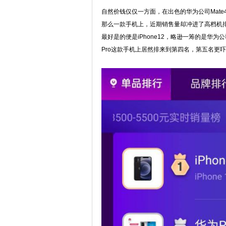
自然价钱仅仅一方面，在出色的华为公司Mate4
那么一款手机上，近期销售量却冲进了高档机排
最好是的便是iPhone12，略逊一筹的是华为
Pro这款手机上居然排来到第四名，第五名更吓人