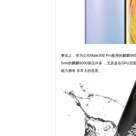
事实上，华为公司Mate30E Pro配用的麒麟
5nm的麟麟9000落伍许多 ，尤其是在GPU层
能力拥有 非常大的危害。