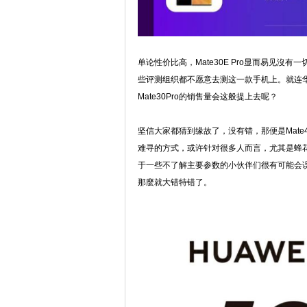
单论性价比高，Mate30E Pro显而易见沒有
些评测组织都不愿意去测这一款手机上。就连华为
Mate30Pro的销售量会这般提上去呢？
坚信大家都猜到缘故了，没有错，那便是Mate
难寻的方式，或许针对很多人而言，尤其是蜂花粉，
于一些不了解主要参数的小伙伴们很有可能会误
那麼就大错特错了。