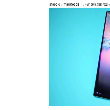
麟990换为了麒麟990E），特性没见到提高是