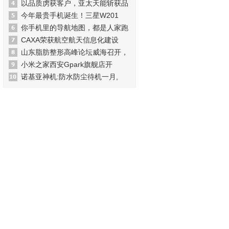
以品质虏获客户，亚太天能斩获品
今年最贵手机诞生！三星W201
你手机里的导航地图，都是人家跑
CAXA荣获航空航天信息化建设
山东脂肪整形高峰论坛威海召开，
小米之家西安Gpark旗舰店开
诺基亚神机:防水防尘待机一月,