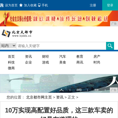
设为首页
加入收藏
手机
注册
登录
广告
首页
资讯
财经
汽车
教育
房产
科技
企业
游戏
美食
商讯
时尚
微商
广告
您的位置：
北京都市网主页
>
资讯
> 正文 >
10万实现高配置好品质，这三款车卖的