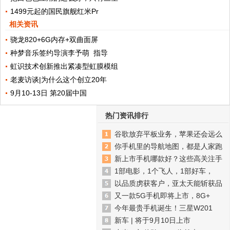
1499元起的国民旗舰红米Pr
相关资讯
骁龙820+6G内存+双曲面屏
种梦音乐签约导演李予萌 指导
虹识技术创新推出紧凑型虹膜模组
老麦访谈|为什么这个创立20年
9月10-13日 第20届中国
热门资讯排行
谷歌放弃平板业务，苹果还会远么
你手机里的导航地图，都是人家跑
新上市手机哪款好？这些高关注手
1部电影，1个飞人，1部好车，
以品质虏获客户，亚太天能斩获品
又一款5G手机即将上市，8G+
今年最贵手机诞生！三星W201
新车 | 将于9月10日上市