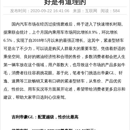
好是有道理的
发布时间：2020-09-22 16:41:06 来源：互联网
阅读：584
国内汽车市场在经历过疫情磨难后，终于进入了快速增长时期。
据乘联会统计，上个月国内乘用车市场同比增长8.9%，环比增长
6.5%，实现了自2018年5月以来的最强正增长。这其中，紧凑型轿车
可是出了不少力，可以说是购买人群最大的重要车型。凭借着舒适的
乘坐空间、良好的燃油经济性和合理的售价，多数消费者都会把人生
第一辆车放在这个领域，用户基数大，也导致这个市场的产品多如牛
毛，消费者往往容易挑花眼。基于此，笔者专门挑选出帝豪GL、轩
逸、速腾等三款畅销又素有口碑的紧凑型轿车，从售价、产品优劣
点、性价比、用车实况等方面展开论述，希望带给消费者更多启示和
建议，帮助大家早日选到心仪座驾。
吉利帝豪GL
：
配置越级，性价比最高