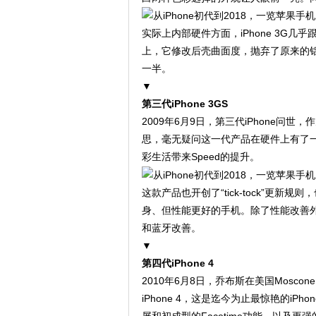
实际上内部硬件方面，iPhone 3G几
上，它修改后壳曲面度，抛弃了原来的铝
一半。
▼
第三代iPhone 3GS
2009年6月9日，第三代iPhone问世，
思，毫无疑问这一代产品在硬件上有了
彩生活带来Speed的提升。
这款产品也开创了“tick-tock”更
身、但性能更好的手机。除了性能改善外
和蓝牙改善。
▼
第四代iPhone 4
2010年6月8日，乔布斯在美国Mosco
iPhone 4，这是迄今为止最惊艳的iP