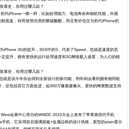
乎跟初代iPhone一模一样，比如处理能力、电池寿命和相机性能，外观
制底盘，转而使用光滑的聚碳酸酯，而且售价也仅为初代iPhone的
作为iPhone 3G的提升，3GS中的S，代表了Speed，也就是速度的意
一定提升，拥有更快的运行处理速度和3G网络载入速度，为人们的精
新规则，也就是说今年你会得到全新设计的新功能，明年则会看到拥有相同机
，还包括其它方面改进，如300万像素摄像头、更快的蜂窝数据支持
ne West会展中心举办的WWDC 2010大会上发布了苹果第四代手机
hone手机，它采用前后玻璃面板+金属边框的设计风格，新型的etain显示