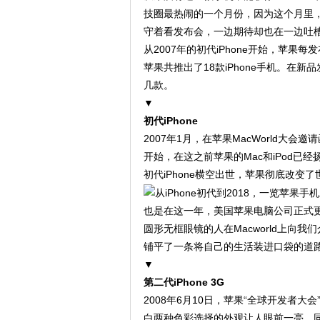
技圈最热闹的一个月份，因为这个月里
守着看发布会，一边期待却也在一边吐
从2007年的初代iPhone开始，苹
苹果共推出了18款iPhone手机。在新
几款。
▼
初代iPhone
2007年1月，在苹果MacWorld大会
开始，在这之前苹果的Mac和iPod已经
初代iPhone横空出世，苹果彻底改变了
也是在这一年，美国苹果电脑公司正式更名为
圆形无框眼镜的人在Macworld上向我
铺平了一条将自己的生活装进口袋的道
▼
第二代iPhone 3G
2008年6月10日，苹果“全球开发者大
白两种色彩选择的外观让人眼前一亮。同时还推出