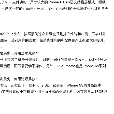
FC支付功能，尺寸较大的iPhone 6 Plus还支持横屏模式。睡眠/
。不过这一代的产品并不完美，发生了一系列的手机爆炸和机身折弯等
 6S/6S Plus发布，按照惯例这次升级也只是提升性能和功能，不会对外
”颜色，受到用户的喜爱。在系统性能的和配件更新上有很大的提升。
能。
6S系列上加强了机身外壳设计，以防止同样的情况再次发生。此外还升级
即可启用，而不需要动手操作。另外，Live Photos也是iPhone 6s系列
，还推出了一款iPhone SE，它是基于iPhone 5S的升级版本，
果为了照顾喜欢小巧机型的用户而推出的小型手机，内存容量从16GB或