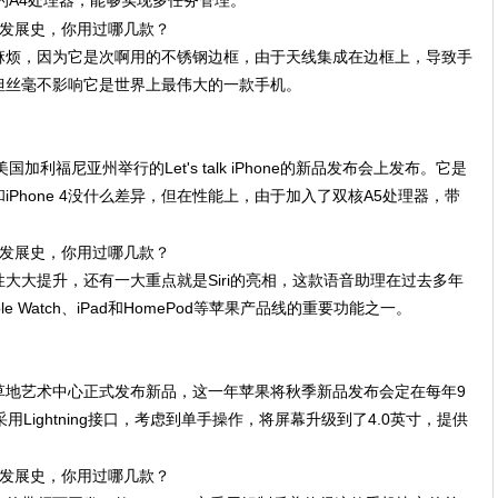
强的A4处理器，能够实现多任务管理。
列的麻烦，因为它是次啊用的不锈钢边框，由于天线集成在边框上，导致手
但丝毫不影响它是世界上最伟大的一款手机。
在美国加利福尼亚州举行的Let's talk iPhone的新品发布会上发布。它是
Phone 4没什么差异，但在性能上，由于加入了双核A5处理器，带
大大提升，还有一大重点就是Siri的亮相，这款语音助理在过去多年
 Watch、iPad和HomePod等苹果产品线的重要功能之一。
山芳草地艺术中心正式发布新品，这一年苹果将秋季新品发布会定在每年9
Lightning接口，考虑到单手操作，将屏幕升级到了4.0英寸，提供