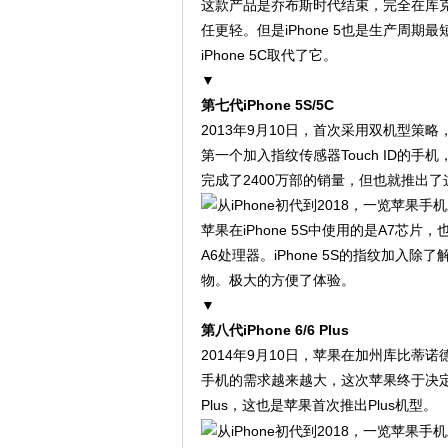
这款产品是乔布斯时代结束，完全在库克
任更轻。但是iPhone 5也是生产周期
iPhone 5C取代了它。
▼
第七代iPhone 5S/5C
2013年9月10日，首次采用双机型策略，
第一个加入指纹传感器Touch ID的手
完成了2400万部的销量，但也就推出了
苹果在iPhone 5S中使用的是A7芯片，
A6处理器。iPhone 5S的指纹加入除了解锁设
物。极大的方便了体验。
▼
第八代iPhone 6/6 Plus
2014年9月10日，苹果在加州库比
手机的需求越来越大，这次苹果终于决定将iP
Plus，这也是苹果首次推出Plus机型。