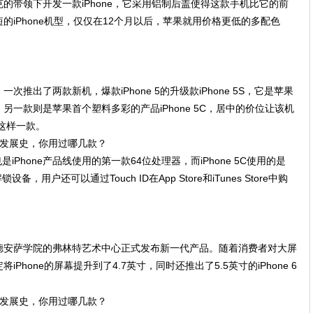
的带领下开发一款iPhone，它采用铝制后盖使得这款手机比它的前
最短的iPhone机型，仅仅在12个月以后，苹果就用价格更低的多配色
一次推出了两款新机，爆款iPhone 5的升级款iPhone 5S，它是苹果
机，另一款则是苹果首个塑料多彩的产品iPhone 5C，居中的价位让该机
这样一款。
也是iPhone产品线使用的第一款64位处理器，而iPhone 5C使用的是
备，用户还可以通过Touch ID在App Store和iTunes Store中购
蒂诺德安萨学院的弗林特艺术中心正式发布新一代产品。随着消费者对大屏
hone的屏幕提升到了4.7英寸，同时还推出了5.5英寸的iPhone 6