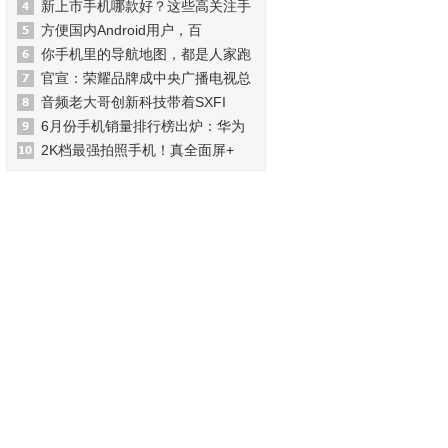
新上市手机哪款好？这些高关注手
方便国内Android用户，百
你手机里的导航地图，都是人家跑
官宣：荣耀品牌成中央广播电视总
音频老大哥创新科技带着SXFI
6月份手机销量排行榜出炉：华为
2K档最强拍照手机！真全面屏+