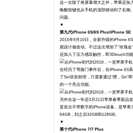
这一次除了将屏幕增大之外，苹果还加入了N
唤醒按键也从手机的顶部移动到了右侧
问题。
▼
第九代iPhone 6S/6S Plus/iPhone SE
2015年9月10日，全新升级的iPhone
观设计做改动。不过这次增加了“玫瑰金
还加入了压力感应触控，即3Dtouch功
在经历了弯曲门事件后，在iPhone 
了Siri语音助理，只需要通过“嘿，Siri”
的一个亮点功能。
另外在这一年还3月21日苹果春季新品发布会
是首次不带数字的iPhone设备。是苹
64GB，到之后32GB和128GB。
▼
第十代iPhone 7/7 Plus