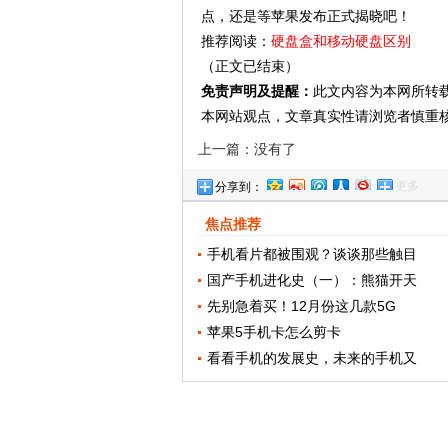
点，还是等苹果发布正式揭晓吧！
推荐阅读：
硬盘盒和移动硬盘区别
（正文已结束）
免责声明及提醒：
此文内容为本网所转
本网站观点，文章真实性请浏览者慎重
上一篇：没有了
更多
分享到：
焦点推荐
手机看片都被围观？谈谈那些触目
国产手机进化史（一）：熊猫开天
先别急着买！12月份这几款5G
苹果5手机卡怎么剪卡
看看手机的发展史，未来的手机又