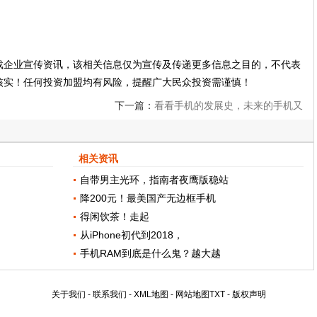
载企业宣传资讯，该相关信息仅为宣传及传递更多信息之目的，不代表
核实！任何投资加盟均有风险，提醒广大民众投资需谨慎！
下一篇：
看看手机的发展史，未来的手机又
是什么样？
相关资讯
自带男主光环，指南者夜鹰版稳站
降200元！最美国产无边框手机
得闲饮茶！走起
从iPhone初代到2018，
手机RAM到底是什么鬼？越大越
关于我们
-
联系我们
-
XML地图
-
网站地图
TXT
-
版权声明