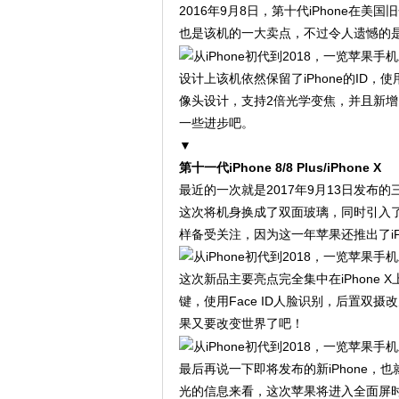
2016年9月8日，第十代iPhone在
也是该机的一大卖点，不过令人遗憾的是
设计上该机依然保留了iPhone的ID，使
像头设计，支持2倍光学变焦，并且新
一些进步吧。
▼
第十一代iPhone 8/8 Plus/iPhone X
最近的一次就是2017年9月13日发布的三款新
这次将机身换成了双面玻璃，同时引入了
样备受关注，因为这一年苹果还推出了iPh
这次新品主要亮点完全集中在iPhone 
键，使用Face ID人脸识别，后置双摄
果又要改变世界了吧！
最后再说一下即将发布的新iPhone，
光的信息来看，这次苹果将进入全面屏时代，