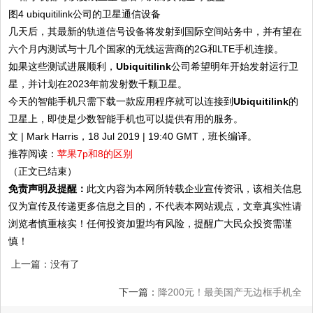
图4 ubiquitilink公司的卫星通信设备
几天后，其最新的轨道信号设备将发射到国际空间站务中，并有望在
六个月内测试与十几个国家的无线运营商的2G和LTE手机连接。
如果这些测试进展顺利，
Ubiquitilink
公司希望明年开始发射运行卫
星，并计划在2023年前发射数千颗卫星。
今天的智能手机只需下载一款应用程序就可以连接到
Ubiquitilink
的
卫星上，即使是少数智能手机也可以提供有用的服务。
文 | Mark Harris，18 Jul 2019 | 19:40 GMT，班长编译。
推荐阅读：
苹果7p和8的区别
（正文已结束）
免责声明及提醒：
此文内容为本网所转载企业宣传资讯，该相关信息
仅为宣传及传递更多信息之目的，不代表本网站观点，文章真实性请
浏览者慎重核实！任何投资加盟均有风险，提醒广大民众投资需谨
慎！
上一篇：没有了
下一篇：
降200元！最美国产无边框手机全