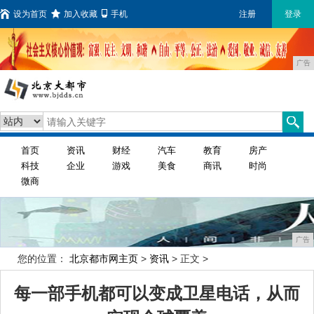
设为首页
加入收藏
手机
注册
登录
广告
首页
资讯
财经
汽车
教育
房产
科技
企业
游戏
美食
商讯
时尚
微商
广告
您的位置：
北京都市网主页
>
资讯
> 正文 >
每一部手机都可以变成卫星电话，从而