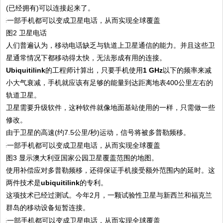
(已经拥有)可以连接起来了。
图2 卫星电话
人们普遍认为，移动电话缺乏与轨道上卫星通信的能力。并且这些卫
星通常情况下都移动得太快，无法形成有用的连接。
Ubiquitilink
的工程师计算出，只要手机使用
1 GHz
以下的频率来减
小大气衰减，手机就应该有足够的能量到达距离地表400公里左右的
轨道卫星。
卫星需要升级软件，这种软件就像地面基站使用的一样，只需做一些
修改。
由于卫星的高速(约7.5公里/秒)运动，信号将被多普勒频移。
图3 显示澳大利亚国家公园卫星覆盖范围的地图。
使用补偿应对多普勒频移，还得保证手机接受额外范围内的延时。这
两件技术是
ubiquitilink
的专利。
这项技术已经过测试。今年2月，一颗试验性卫星与新西兰和福克兰
群岛的移动设备短暂连接。