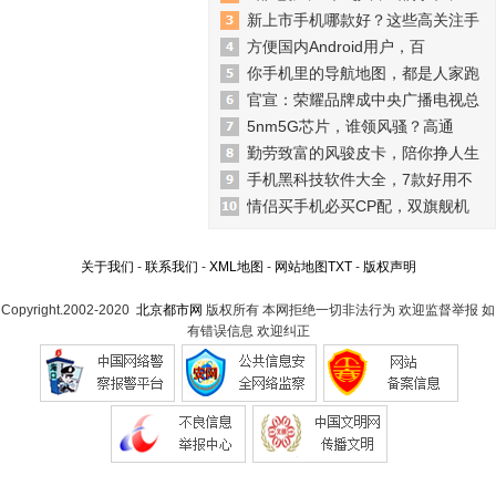
新上市手机哪款好？这些高关注手
方便国内Android用户，百
你手机里的导航地图，都是人家跑
官宣：荣耀品牌成中央广播电视总
5nm5G芯片，谁领风骚？高通
勤劳致富的风骏皮卡，陪你挣人生
手机黑科技软件大全，7款好用不
情侣买手机必买CP配，双旗舰机
关于我们
-
联系我们
-
XML地图
-
网站地图
TXT
-
版权声明
Copyright.2002-2020
北京都市网
版权所有 本网拒绝一切非法行为 欢迎监督举报 如
有错误信息 欢迎纠正