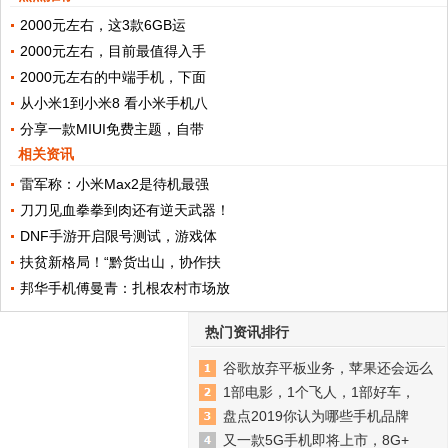
2000元左右，这3款6GB运
2000元左右，目前最值得入手
2000元左右的中端手机，下面
从小米1到小米8 看小米手机八
分享一款MIUI免费主题，自带
相关资讯
雷军称：小米Max2是待机最强
刀刀见血拳拳到肉还有逆天武器！
DNF手游开启限号测试，游戏体
扶贫新格局！“黔货出山，协作扶
邦华手机傅曼青：扎根农村市场放
热门资讯排行
谷歌放弃平板业务，苹果还会远么
1部电影，1个飞人，1部好车，
盘点2019你认为哪些手机品牌
又一款5G手机即将上市，8G+