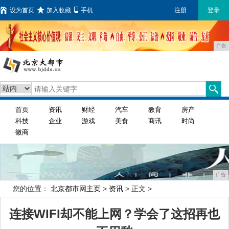
设为首页
加入收藏
手机
注册
登录
广告
首页
资讯
财经
汽车
教育
房产
科技
企业
游戏
美食
商讯
时尚
微商
广告
您的位置：
北京都市网主页
>
资讯
> 正文 >
连接WIFI却不能上网？学会了这招再也