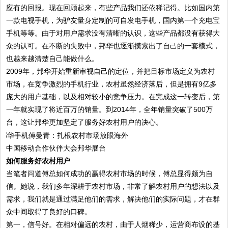
应有的回报。现在回顾起来，有些产品我们还依稀记得。比如国内第
一款电视手机，为驴友量身定制的可自发电手机，国内第一个充电宝
手机等等。由于对用户需求没有清晰的认识，这些产品都没有获得大
众的认可。在不断的失败中，邦华也逐渐摸索出了自己的一套模式，
也越来越清楚自己能做什么。
2009年，邦华开始重新审视自己的定位，并把目标市场定义为农村
市场，在竞争激烈的手机行业，农村虽然经济落后，但是拥有9亿多
庞大的用户基础，以及相对较小的竞争压力。在完成这一转变后，第
一年就实现了将近百万的销量。到2014年，全年销量突破了500万
台，这让邦华更加坚定了服务好农村用户的决心。
中国移动合作伙伴大会邦华展台
如何服务好农村用户
当笔者问道傅总如何成功的赢得农村市场的时候，傅总显得颇为自
信。她说，我们多年深耕于农村市场，非常了解农村用户的想法以及
需求，我们就是通过满足他们的需求，解决他们的实际问题，才在群
众中间取得了良好的口碑。
第一，信号好。在相对偏远的农村，由于人烟稀少，运营商布设的基