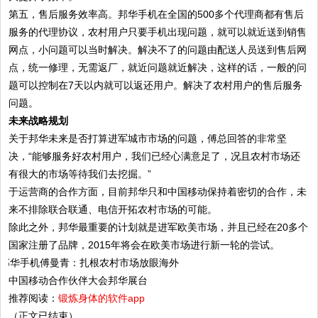
第五，售后服务效率高。邦华手机在全国的500多个代理商都有售后
服务的代理协议，农村用户只要手机出现问题，就可以就近送到销售
网点，小问题可以当时解决。解决不了的问题由配送人员送到售后网
点，统一修理，无需返厂，就近问题就近解决，这样的话，一般的问
题可以控制在7天以内就可以返还用户。解决了农村用户的售后服务
问题。
未来战略规划
关于邦华未来是否打算进军城市市场的问题，傅总回答的非常坚
决，“能够服务好农村用户，我们已经心满意足了，况且农村市场还
有很大的市场等待我们去挖掘。”
于运营商的合作方面，目前邦华只和中国移动保持着密切的合作，未
来不排除联合联通、电信开拓农村市场的可能。
除此之外，邦华最重要的计划就是进军欧美市场，并且已经在20多个
国家注册了品牌，2015年将会在欧美市场进行新一轮的尝试。
中国移动合作伙伴大会邦华展台
推荐阅读：
锻炼身体的软件app
（正文已结束）