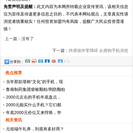
免责声明及提醒：
此文内容为本网所转载企业宣传资讯，该相关信息
仅为宣传及传递更多信息之目的，不代表本网站观点，文章真实性请
浏览者慎重核实！任何投资加盟均有风险，提醒广大民众投资需谨
慎！
上一篇：没有了
下一篇：
跨屏操作零障碍 从搜狗手机浏览
更多
分享到：
器“飞传”开始
焦点推荐
当年那款堪称“文化”的手机，现
鲁南制药集团柴银颗粒/荆防颗粒
2000元左右的手机年底盘点，
2000元能买什么手机？它们都
年底2000元价位又来悍将，华
相关资讯
元祖端午礼券，到底有多好用？