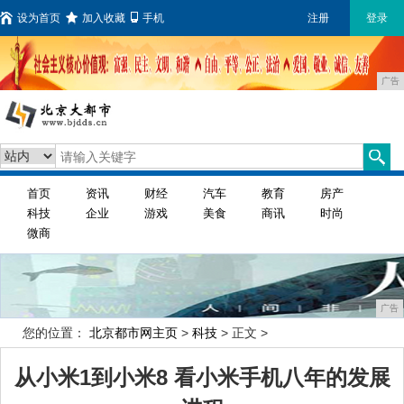
设为首页
加入收藏
手机
注册
登录
广告
首页
资讯
财经
汽车
教育
房产
科技
企业
游戏
美食
商讯
时尚
微商
广告
您的位置：
北京都市网主页
>
科技
> 正文 >
从小米1到小米8 看小米手机八年的发展