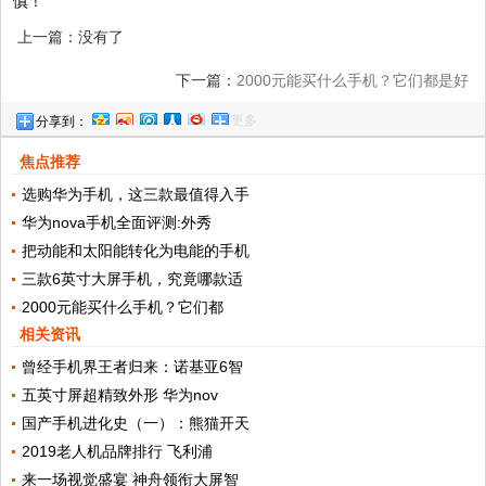
慎！
上一篇：没有了
下一篇：
2000元能买什么手机？它们都是好
更多
分享到：
选择
焦点推荐
选购华为手机，这三款最值得入手
华为nova手机全面评测:外秀
把动能和太阳能转化为电能的手机
三款6英寸大屏手机，究竟哪款适
2000元能买什么手机？它们都
相关资讯
曾经手机界王者归来：诺基亚6智
五英寸屏超精致外形 华为nov
国产手机进化史（一）：熊猫开天
2019老人机品牌排行 飞利浦
来一场视觉盛宴 神舟领衔大屏智