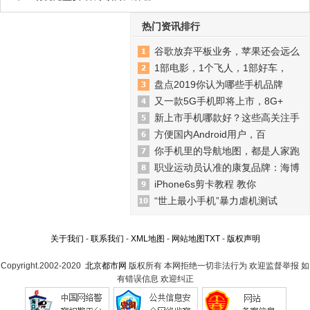
热门资讯排行
谷歌放弃平板业务，苹果还会远么
1部电影，1个飞人，1部好车，
盘点2019你认为哪些手机品牌
又一款5G手机即将上市，8G+
新上市手机哪款好？这些高关注手
方便国内Android用户，百
你手机里的导航地图，都是人家跑
职业运动员认准的康复品牌：海博
iPhone6s剪卡教程 教你
“世上最小手机”暴力虐机测试
关于我们
-
联系我们
-
XML地图
-
网站地图
TXT
-
版权声明
Copyright.2002-2020
北京都市网
版权所有 本网拒绝一切非法行为 欢迎监督举报 如
有错误信息 欢迎纠正