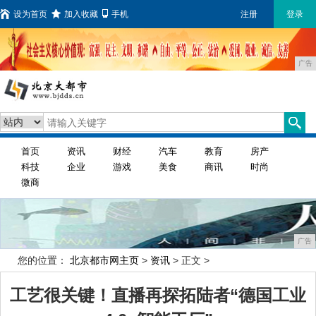
设为首页
加入收藏
手机
注册
登录
广告
首页
资讯
财经
汽车
教育
房产
科技
企业
游戏
美食
商讯
时尚
微商
广告
您的位置：
北京都市网主页
>
资讯
> 正文 >
工艺很关键！直播再探拓陆者“德国工业