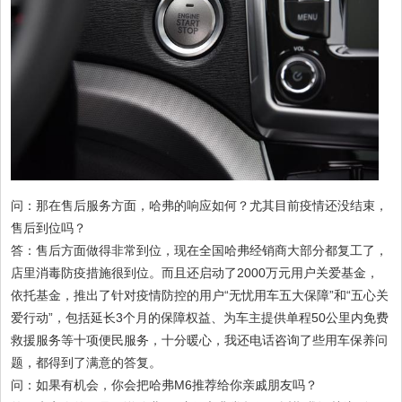
问：那在售后服务方面，哈弗的响应如何？尤其目前疫情还没结束，
售后到位吗？
答：售后方面做得非常到位，现在全国哈弗经销商大部分都复工了，
店里消毒防疫措施很到位。而且还启动了2000万元用户关爱基金，
依托基金，推出了针对疫情防控的用户“无忧用车五大保障”和“五心关
爱行动”，包括延长3个月的保障权益、为车主提供单程50公里内免费
救援服务等十项便民服务，十分暖心，我还电话咨询了些用车保养问
题，都得到了满意的答复。
问：如果有机会，你会把哈弗M6推荐给你亲戚朋友吗？