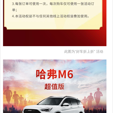
此图为“好车折上折” 活动