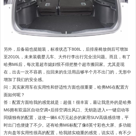
另外，后备箱也挺能装，标准状态下808L，后排座椅放倒后可增加
至2010L，未来装载婴儿车、大件行李出行完全没问题。而且，有了
哈弗M6后，每次逛超市媳妇恨不得把整个超市搬回家。尤其是现
在，出去一次不容易，拉回来的生活用品够半个月不出门的，无形中
增加了我们的安全感。
问：其实家用车在实用性和舒适性方面也很重要，哈弗M6在配置方
面如何呢？
答：配置方面给我的感觉就是：超值！很丰富，最让我意外的是哈弗
M6拥有双温区自动空调+后排空调出风口、无钥匙进入+一键启动等
同级独有的配置，这使一辆6.6万元起步的家用SUV高级感倍增，平
时出门也便捷了不少。还有哈弗M6标配了像8英寸彩色大屏、多功能
方向盘等实用性很高的配置，给我踏实稳重的感觉，说实话，有不少