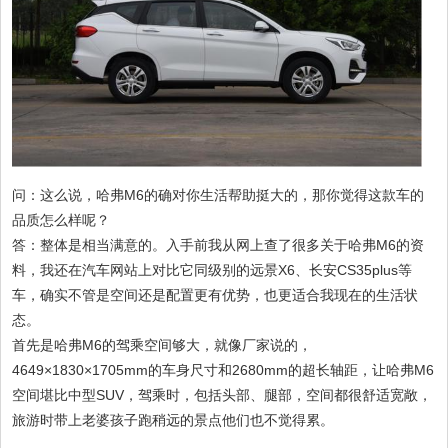
问：这么说，哈弗M6的确对你生活帮助挺大的，那你觉得这款车的
品质怎么样呢？
答：整体是相当满意的。入手前我从网上查了很多关于哈弗M6的资
料，我还在汽车网站上对比它同级别的远景X6、长安CS35plus等
车，确实不管是空间还是配置更有优势，也更适合我现在的生活状
态。
首先是哈弗M6的驾乘空间够大，就像厂家说的，
4649×1830×1705mm的车身尺寸和2680mm的超长轴距，让哈弗M6
空间堪比中型SUV，驾乘时，包括头部、腿部，空间都很舒适宽敞，
旅游时带上老婆孩子跑稍远的景点他们也不觉得累。