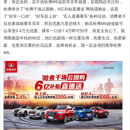
答：肯定会的，且不说哈弗M6这款车非常超值，近期我还关注到，
哈弗举办了“哈弗千场云团购，6亿补贴直播送”网络团购会，设置
了“好车一口价”、“好车折上折”、“百人直播看车”各种活动。消费者不
仅在家就能看车买车，而且优惠力度还很大，购买哈弗M6超值版可
以享受0.4万元优惠，裸车一口价7.4万即可到手，简直太良心了。我
周围都是年轻的90后，他们也跟我一样注重实用，热爱生活、热爱家
庭，也更加注重的生活品质，如果有机会，我一定会强烈推荐哈弗
M6。