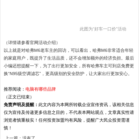
此图为“好车一口价”活动
（详情请参看官网活动介绍）
以上就是对哈弗M6老车主的回访，可以看出，哈弗M6非常适合年轻
的家庭用户，既提升了生活品质，还不会增加额外的经济负担。最后
小编还想提醒一下，为了出行更加安全，所有哈弗车主可到店免费更
换“N95级空调滤芯”，更高级别的安全防护，让大家出行更加安心。
推荐阅读：
电脑有哪些品牌
（正文已结束）
免责声明及提醒：
此文内容为本网所转载企业宣传资讯，该相关信息
仅为宣传及传递更多信息之目的，不代表本网站观点，文章真实性请
浏览者慎重核实！任何投资加盟均有风险，提醒广大民众投资需谨
慎！
上一篇：没有了