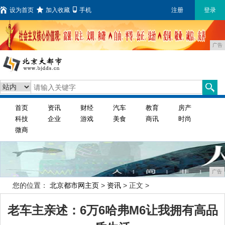
设为首页
加入收藏
手机
注册
登录
广告
首页
资讯
财经
汽车
教育
房产
科技
企业
游戏
美食
商讯
时尚
微商
广告
您的位置：
北京都市网主页
>
资讯
> 正文 >
老车主亲述：6万6哈弗M6让我拥有高品