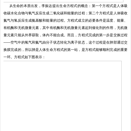
从生命的本质出发，李振达提出生命方程式的概念：第一个方程式是人体吸
收碳水化合物与氧气反应生成二氧化碳和能量的过程；第二个方程式是人体吸收
氮气与氢反应生成氨基酸和能量的过程。方程式成立的必要条件是温度、能量、
有机酶和无机微量元素，其中有机酶和无机微量元素起到催化剂的作用，无机微
量元素只能从外界获取，体内不能合成。而且，方程式完成的第一步是交换过程
——空气中的氧气和氮气由分子状态转化为离子状态，这个过程是在肺部通过交
换膜完成的，所以肺是人体生命方程式的第一站，是方程式能够顺利完成的重要
一环。方程式如下图表示：