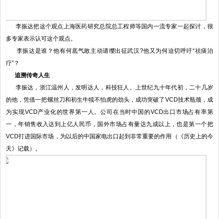
李振达把这个观点上海医药研究总院总工程师等国内一流专家一起探讨，很
多专家表示认可这个观点。
李振达是谁？他有何底气敢主动请缨出征武汉?他又为何迫切呼吁“祛痰治
疗”？
追溯传奇人生
李振达，浙江温州人，发明达人，科技狂人。上世纪九十年代初，二十几岁
的他，凭借一把螺丝刀和初生牛犊不怕虎的劲头，成功突破了VCD技术瓶颈，成
为实现VCD产业化的世界第一人。公司在当时中国的VCD出口市场占有率第
一，年销售收入达到上亿人民币，国外市场占有量达九成以上，也是第一个把
VCD打进国际市场，为以后的中国家电出口起到非常重要的作用（《历史上的今
天》记载）。