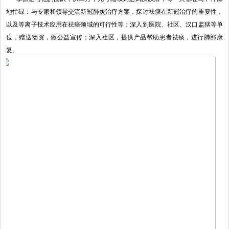
地忙碌：与专家和领导交流新冠肺炎治疗方案，探讨祛痰在新冠治疗的重要性，
以及等离子技术应用在祛痰领域的可行性等；深入到医院、社区、汉口监狱等单
位，赠送物资，做公益宣传；深入社区，提供产品帮助患者祛痰，进行肺部康
复。