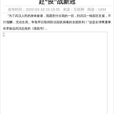
赴“疫”战新冠
发布时间：2020-03-18 15:19:35 来源：互联网
阅读：1434
“为了武汉人民的身体健康，我愿意付出我的一切，到武汉一线疫区支援，不
计报酬，无论生死，争取早日取得防治冠状病毒的全面胜利！”这是全球鹰董事
长李振达武汉赴疫的《请战书》。