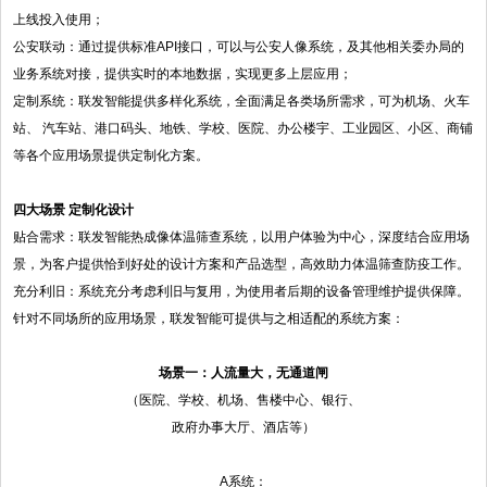
上线投入使用；
公安联动：通过提供标准API接口，可以与公安人像系统，及其他相关委办局的
业务系统对接，提供实时的本地数据，实现更多上层应用；
定制系统：联发智能提供多样化系统，全面满足各类场所需求，可为机场、火车
站、 汽车站、港口码头、地铁、学校、医院、办公楼宇、工业园区、小区、商铺
等各个应用场景提供定制化方案。
四大场景 定制化设计
贴合需求：联发智能热成像体温筛查系统，以用户体验为中心，深度结合应用场
景，为客户提供恰到好处的设计方案和产品选型，高效助力体温筛查防疫工作。
充分利旧：系统充分考虑利旧与复用，为使用者后期的设备管理维护提供保障。
针对不同场所的应用场景，联发智能可提供与之相适配的系统方案：
场景一：人流量大，无通道闸
（医院、学校、机场、售楼中心、银行、
政府办事大厅、酒店等）
A系统：