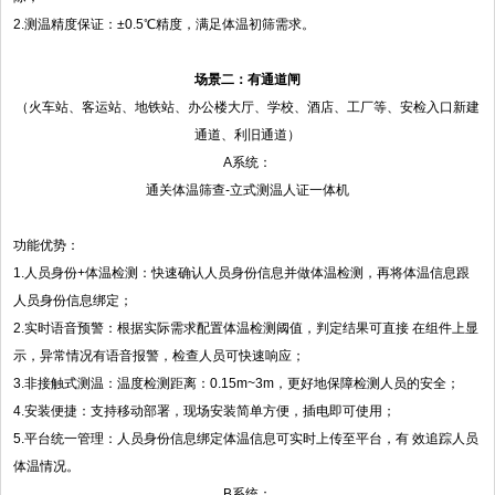
2.测温精度保证：±0.5℃精度，满足体温初筛需求。
场景二：有通道闸
（火车站、客运站、地铁站、办公楼大厅、学校、酒店、工厂等、安检入口新建
通道、利旧通道）
A系统：
通关体温筛查-立式测温人证一体机
功能优势：
1.人员身份+体温检测：快速确认人员身份信息并做体温检测，再将体温信息跟
人员身份信息绑定；
2.实时语音预警：根据实际需求配置体温检测阈值，判定结果可直接 在组件上显
示，异常情况有语音报警，检查人员可快速响应；
3.非接触式测温：温度检测距离：0.15m~3m，更好地保障检测人员的安全；
4.安装便捷：支持移动部署，现场安装简单方便，插电即可使用；
5.平台统一管理：人员身份信息绑定体温信息可实时上传至平台，有 效追踪人员
体温情况。
B系统：