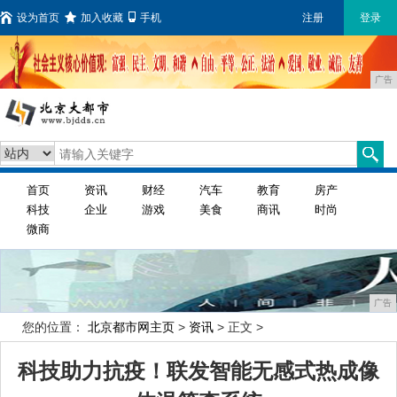
设为首页
加入收藏
手机
注册
登录
广告
首页
资讯
财经
汽车
教育
房产
科技
企业
游戏
美食
商讯
时尚
微商
广告
您的位置：
北京都市网主页
>
资讯
> 正文 >
科技助力抗疫！联发智能无感式热成像