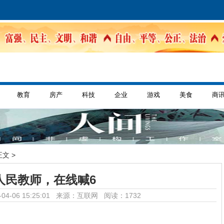
教育
房产
科技
企业
游戏
美食
商
正文 >
人民教师，在线喊6
04-06 15:25:01 来源：互联网
阅读：1732