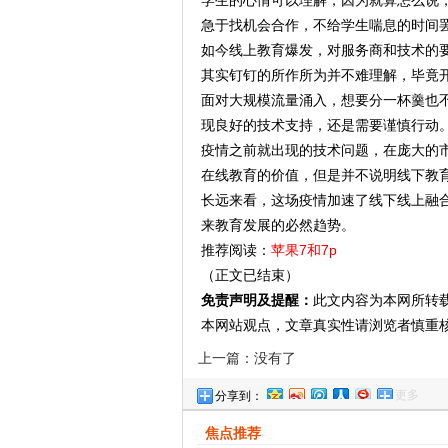
学生的心情可以理解，因为就算怎么说
急于找机会合作，不给学生喘息的时间
如今线上教育爆发，对服务商和技术的要
其实钉钉的所作所为并不难理解，毕竟
面对大规模流量涌入，想要分一杯羹也
现良好的技术支持，还是需要谨慎行动
疫情之前就出现的技术问题，在庞大的
在线教育的价值，但是并不说明线下教
长远来看，这场疫情加速了线下线上融合
来教育发展的必然趋势。
推荐阅读：
苹果7和7p
（正文已结束）
免责声明及提醒：
此文内容为本网所转
本网站观点，文章真实性请浏览者慎重
上一篇：没有了
更多
分享到：
焦点推荐