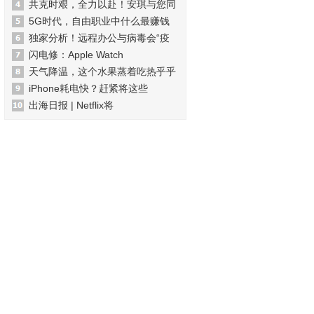
共克时艰，全力以赴！安琪与您同
5G时代，自由职业中什么最赚钱
独家分析！远程办公与病毒会“疫
闪电修：Apple Watch
天气降温，这个水果蒸着吃热乎乎
iPhone耗电快？赶紧将这些
出海日报 | Netflix将