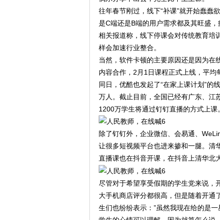
往年春节刚过，线下“补课”就开始蠢蠢
是C端还是B端的用户需求都及其旺盛，
相关报道称，线下停课会对传统教育培
样会加速行业整合。
当然，软件卡顿的主要原因还是因为在线
内容合作，2月1日课程正式上线，平均
同日，优酷也发起了“在家上课计划”的
万人。截止目前，全国已经有广东、江苏
1200万学生将通过钉钉直播的方式上课
除了钉钉外，企业微信、会易通、WeLi
让很多短视频平台也进来掺和一腿。清华
直播课也在抖音开课，在抖音上清华北
尽管对于希望享受假期的学生党来说，开
大手机商店评分都很高，但是随着开通了
生们也纷纷表示：”虽然我现在给的是一