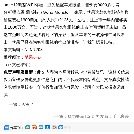
分析师吉恩·蒙斯特（Gene Munster）表示，苹果这款智能眼镜的售
价应该在1300美元（约人民币9123元）左右，且上市一年内能够卖
出1000万台。不过，这款苹果智能眼镜的上市时间暂时还未知，虽
然在短时间内还无法看到它的身影，但从苹果的一波操作中可以看
出，苹果已经在为智能眼镜的推出做准备，让我们拭目以待。
本文编辑：NJNR203
推荐阅读：
苹果x与xr
（正文已结束）
免责声明及提醒：
此文内容为本网所转载企业宣传资讯，该相关信息
仅为宣传及传递更多信息之目的，不代表本网站观点，文章真实性请
浏览者慎重核实！任何投资加盟均有风险，提醒广大民众投资需谨
慎！
上一篇：没有了
下一篇：
华为畅享10e即将发布：千元良品
更多
分享到：
电量或成最大亮点？