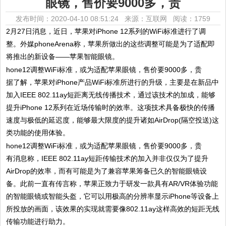
眼镜，售价要9000多，贵
发布时间：2020-04-10 08:51:24 来源：互联网
阅读：1759
2月27日消息，近日，苹果对iPhone 12系列的WiFi标准进行了调
整。外媒phoneArena称，苹果所做出的这些调整可能是为了适配即
将推出的新设备——苹果智能眼镜。
据了解，苹果对iPhone产品WiFi标准所进行的升级，主要是在新品中
加入IEEE 802.11ay短距离无线传播技术，通过该技术的加成，能够
提升iPhone 12系列在近场传输时的效率。这项技术具备极快的传播
速度与极低的延迟度，能够最大限度的提升诸如AirDrop(隔空投送)这
类功能的使用体验。
有消息称，IEEE 802.11ay短距传输技术的加入并非仅仅为了提升
AirDrop的效率，而有可能是为了兼容苹果筹备已久的智能眼镜设
备。此前一直有传言称，苹果正致力于研发一款具有AR/VR体验功能
的智能眼镜或智能头盔，它可以用极高的分辨率显示iPhone等设备上
所投放的画面，该效果的实现就需要像802.11ay这样高效的短距无线
传输功能进行助力。