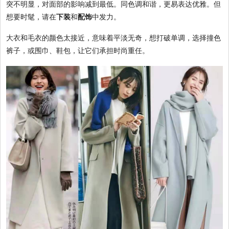
突不明显，对面部的影响减到最低。同色调和谐，更易表达优雅。但
想要时髦，请在
下装
和
配饰
中发力。
大衣和毛衣的颜色太接近，意味着平淡无奇，想打破单调，选择撞色
裤子，或围巾、鞋包，让它们承担时尚重任。