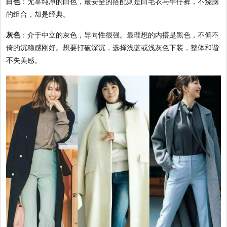
白色
：无辜纯净的白色，最安全的搭配则是白毛衣与牛仔裤，不烧脑
的组合，却是经典。
灰色
：介于中立的灰色，导向性很强。最理想的内搭是黑色，不偏不
倚的沉稳感刚好。想要打破深沉，选择浅蓝或浅灰色下装，整体和谐
不失美感。