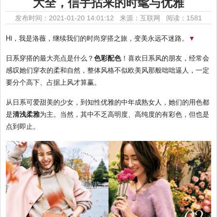
大全，信手拈来的时髦与优雅
发布时间：2021-01-20 14:01:12 来源：互联网
阅读：1581
Hi，我是洛薇，继续我们的时尚穿搭之旅，变美永远不迷路。
▼
日系穿搭的最大亮点是什么？
色彩配色
！喜欢日系风的朋友，经常会
感叹她们穿衣的柔和自然，整体风格不似欧美风那般咄咄逼人，一定
要分个高下、占据上风才算赢。
从日系可爱甜美的少女，到知性优雅的中年成熟女人，她们的用色都
是
清浅柔雅
为主。当然，其中不乏高明度、高纯度的有彩色，但也是
点到即止。