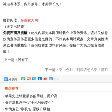
神滋养体系，内外兼修，才美得长久！
推荐阅读：
奢侈女人网
（正文已结束）
免责声明及提醒：
此文内容为本网所转载企业宣传资讯，该相关信息
仅为宣传及传递更多信息之目的，不代表本网站观点，文章真实性请
浏览者慎重核实！任何投资加盟均有风险，提醒广大民众投资需谨
慎！
上一篇：没有了
下一篇：
穿白色时，到底该怎么穿？懂它
更多
分享到：
的“留白与分寸”，2个重点请牢记
焦点推荐
苹果史上销量最多的手机，用户高
央行清算总中心“手机号码支付”
华为麦芒7刷机包 原版升级包