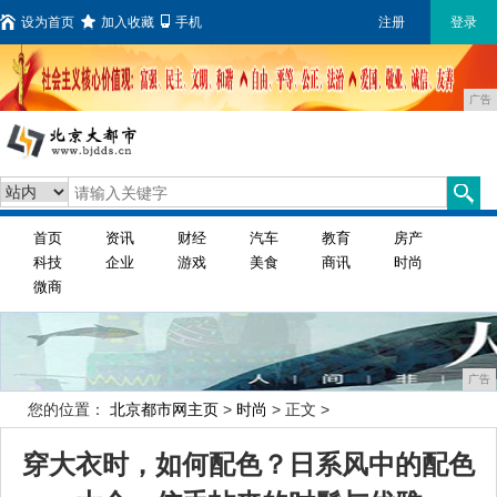
设为首页
加入收藏
手机
注册
登录
广告
首页
资讯
财经
汽车
教育
房产
科技
企业
游戏
美食
商讯
时尚
微商
广告
您的位置：
北京都市网主页
>
时尚
> 正文 >
穿大衣时，如何配色？日系风中的配色