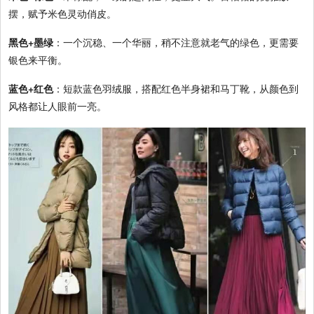
摆，赋予米色灵动俏皮。
黑色+墨绿
：一个沉稳、一个华丽，稍不注意就老气的绿色，更需要
银色来平衡。
蓝色+红色
：短款蓝色羽绒服，搭配红色半身裙和马丁靴，从颜色到
风格都让人眼前一亮。