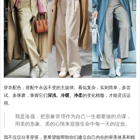
穿衣配色，搭配中永远不变的主旋律。看似复杂，实则简单，多尝
试、多琢磨，掌握它们
深浅、冷暖、净柔
的变化精髓，才能灵活运
用。
我是洛薇，把形象管理作为自己一生都要做的功课，
用美的形象、美的心情来迎接生命中每一天的绽放。
我不仅仅分享穿搭，更希望能帮助你们建立自己内在的审美体系和精