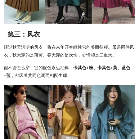
第三：风衣
经过秋天沉淀的风衣，将在来年开春继续它的美丽征程。虽是同件风
衣，秋天穿的是落寞、春天穿的是欢快，心情却是二重天。
但不管怎么穿，它的配色永远经典：
卡其色+粉、卡其色+黄、蓝色
+蓝
，都因着共同色调而相配生辉。