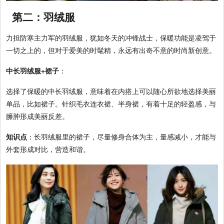
第二：羽绒服
力担防寒主力军的羽绒服，犹如冬天的冲锋战士，保暖功能是凌驾于
一切之上的，但对于爱美的时髦精，永远有出奇不意的时尚新创意。
中长羽绒服+裙子
：
选择了保暖的中长羽绒服，意味着在内搭上可以随心所欲地选择美丽
单品，比如裙子。针织毛衣连衣裙、半身裙，有着十足的轻盈感，与
臃肿形成美丽反差。
知识点
：长羽绒服里的裙子，尽量修身合体为主，量感减小，才能与
外套形成对比，营造和谐。