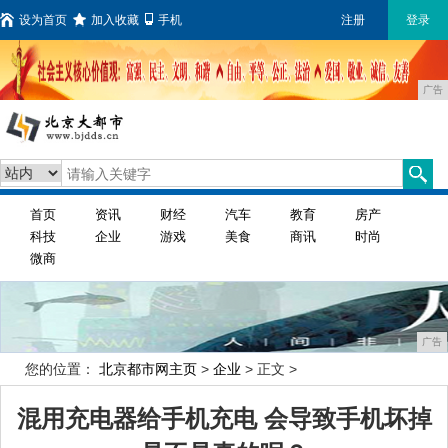
设为首页
加入收藏
手机
注册
登录
广告
首页
资讯
财经
汽车
教育
房产
科技
企业
游戏
美食
商讯
时尚
微商
广告
您的位置：
北京都市网主页
>
企业
> 正文 >
混用充电器给手机充电 会导致手机坏掉