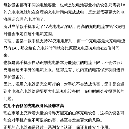
每款设备都有不同的电池容量，也就是说电池容量小的设备只需要1A
的充电电流就能在合理的充电时间内完成成电，反之就需要更大的电
流保证合理充电时间了。
所以当某款手机限定了1A充电电流的话，再高的充电电流在给它充电
时也会限定在这个电流范围。
同理，当某一款手机支持2A充电电流时，而一个充电器最大充电电流
只有1A，那么给它充电的时间就会比原配充电器充电多出2倍时间
来。
也就是说手机会自动识别充电器本身能提供的电流上限，不会强行让
充电器超出本身的电流上限。这都是有手机内置的电路保护功能进行
保护设备的。
因此，混用充电器是完全可行的，对手机不会造成伤害，无非是会遇
到小电流充电器给需要更大电流充电设备时，充电时间会变得更长的
问题。
使用不合格的充电设备风险非常高
现在市场上充斥着大量的号称万能充的山寨充电设备，这样的设备可
能会对手机产生不可逆的伤害，甚至会发生更大的风险。
正规的充电器都是经过一系列安全认证，保证其能安全使用。