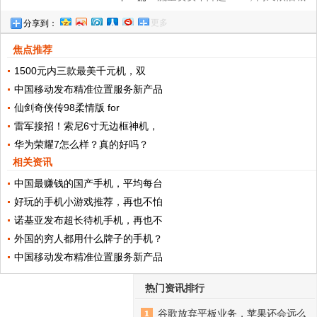
更多
分享到：
贵，运营商的套路你都知道哪些？
焦点推荐
1500元内三款最美千元机，双
中国移动发布精准位置服务新产品
仙剑奇侠传98柔情版 for
雷军接招！索尼6寸无边框神机，
华为荣耀7怎么样？真的好吗？
相关资讯
中国最赚钱的国产手机，平均每台
好玩的手机小游戏推荐，再也不怕
诺基亚发布超长待机手机，再也不
外国的穷人都用什么牌子的手机？
中国移动发布精准位置服务新产品
热门资讯排行
谷歌放弃平板业务，苹果还会远么