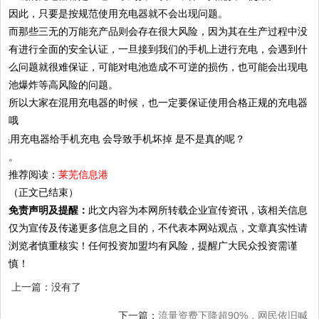
因此，只要是按规范使用充电器就不会出现问题。
而那些三无的万能充产品则会存在很大风险，因为其在生产过程中没
有进行全面的安全认证，一旦接到我们的手机上进行充电，会遇到什
么问题就很难保证，可能对电池造成不可逆的损伤，也可能会出现电
池爆炸等高风险的问题。
所以大家在混用充电器的时候，也一定要保证使用合格正规的充电器
哦
。
推荐阅读：
莱芜信息港
（正文已结束）
免责声明及提醒：
此文内容为本网所转载企业宣传资讯，该相关信息
仅为宣传及传递更多信息之目的，不代表本网站观点，文章真实性请
浏览者慎重核实！任何投资加盟均有风险，提醒广大民众投资需谨
慎！
上一篇：没有了
下一篇：
流量资费下降超90%，网民依旧喊