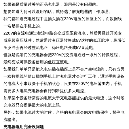
如果都是质量过关的正品充电器，混用是没有问题的。
想要知道为何可以混用的话，就得选了解充电器的工作原理。
我们都知道充电过程中是插头插在220V电压的插座上的，而数据线
一端是插在手机上的。
220V的交流电通过整流电路会变成高压直流电，然后再经过开关变
成高频高压脉冲，然后通过变压器转换成5V这样的低压脉冲，最后低
压脉冲会再经过整流电路、稳压电路变成5V直流电。
也就是说咱们的充电器会把220V的交流电通过一系列的转换过程，
最终变成可供设备使用的低压直流电。
如果我们单单只是把充电头插在插座上是不会产生电流的，只有当另
一端数据线的借口插到手机上时充电器才会进行工作，通过手机设备
的电流大小事取决于手机的状态，只要在220V的电压范围内，手机
需要多大电流充电器会自行判断提供多大电流。
如果某个设备所需要的电流大于充电器能提供的最大电流，这个时候
充电器只会提供最大的电流上限。
另外，如果电流过大的时候，合格的充电器会触发电路保护，暂停电
流输出。
充电器混用完全没问题