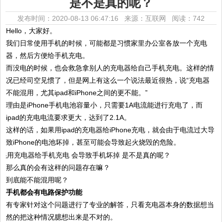
是不是真的呢？
发布时间：2020-08-13 06:47:16 来源：互联网
阅读：742
Hello，大家好。
我们日常使用手机的时候，可能都是习惯家里办公室各放一个充电
器，然后方便给手机充电。
而没电的时候，也会救急拿别人的充电器给自己手机充电。这样的情
况已经司空见惯了，但是网上有这么一个说法最近很热，说“充电器
不能混用，尤其ipad和iPhone之间的更不能。”
理由是iPhone手机电池容量小，只需要1A电流能进行充电了，而
ipad的充电电流要求更大，达到了2.1A。
这样的话，如果用ipad的充电器给iPhone充电，就会由于电流过大导
致iPhone的电池坏掉，甚至可能会导致起火烧毁的危险。
那么真的会有这样的问题存在嘛？
到底能不能混用呢？
手机都会有电路保护功能
有专家针对这个问题进行了专业的解答，只看充电器本身的数据想当
然的把这种情况臆想出来是不对的。