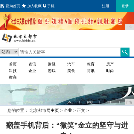
设为首页
加入收藏
手机
注册
登录
广告
首页
资讯
财经
汽车
教育
房产
科技
企业
游戏
美食
商讯
时尚
微商
广告
您的位置：
北京都市网主页
>
企业
> 正文 >
翻盖手机背后：“微笑”金立的坚守与进