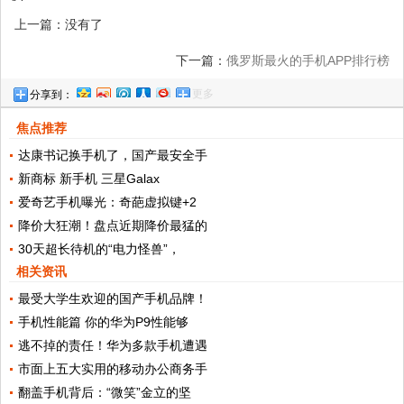
上一篇：没有了
下一篇：
俄罗斯最火的手机APP排行榜
更多
分享到：
焦点推荐
达康书记换手机了，国产最安全手
新商标 新手机 三星Galax
爱奇艺手机曝光：奇葩虚拟键+2
降价大狂潮！盘点近期降价最猛的
30天超长待机的“电力怪兽”，
相关资讯
最受大学生欢迎的国产手机品牌！
手机性能篇 你的华为P9性能够
逃不掉的责任！华为多款手机遭遇
市面上五大实用的移动办公商务手
翻盖手机背后：“微笑”金立的坚