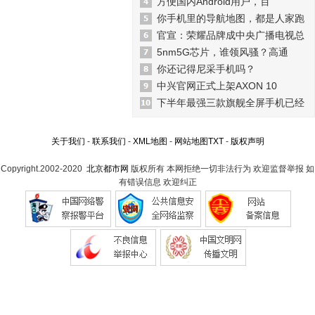
方便国内Android用户，百
你手机里的导航地图，都是人家跑
官宣：荣耀品牌成中央广播电视总
5nm5G芯片，谁领风骚？高通
你还记得尼采手机吗？
中兴官网正式上架AXON 10
下半年最强三款旗舰全屏手机已经
关于我们
-
联系我们
-
XML地图
-
网站地图
TXT
-
版权声明
Copyright.2002-2020
北京都市网
版权所有 本网拒绝一切非法行为 欢迎监督举报 如
有错误信息 欢迎纠正