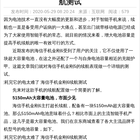
航测试
发布时间：2020-05-29 08:20:24 来源：互联网
阅读：579
因为电池技术一直没有大幅度的更新和进步，对于智能手机来说，续
航也一直是备受用户诟病的一大痛点，甚至出门就带移动电源已经成
为了大家使用智能手机的常态。就目前的情况来看，增大电池容量是
提高手机续航的唯一有效可行的方式。
近期发布的海信手机金刚6受到了用户的关注，它不仅使用了一
块超大容量电池，在这之外还配了一个与自身电池容量相近的充能护
甲。这篇文章我们就对海信手机金刚5的续航表现做一个详细的测
试。
先来对这款手机的续航配置做一个简要的了解。
5150mAh大容量电池，市面少见
海信手机金刚6主打超长续航，配备有一块5150mAh超大容量电
池。那么5150mAh电池意味着什么？相比市面上的主流智能手机产
品，这几乎是最大容量电池。我们在京东商城查看了各大主流品牌手
机型号的电池容量，如下。