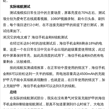
处。
实际续航测试
测试项模拟日常生活中的主要场景，屏幕亮度在70%左右。测试
项分别为爱奇艺在线观看视频、1080P视频录制、刷今日头条、刷抖
音，每个项目进行2小时。在不连接充能护甲的前提下进行测试，测
试结果如下。
在经过长达8小时的连续测试后，海信手机金刚6剩余18%的电
量。这是一个在日常生活中完全不会出现的超级重度使用情况，此过
程中屏幕保持常亮。如此高强度的试用下，海信手机金刚6仍然有电
量剩余，比较难得。
按此续航实测成绩推算，在正常轻中度使用的情况下，海信手机
金刚6可以轻松达到一天半的续航。而电池容量高达4500mAh的充能
护甲几乎能令其续航表现翻倍，也就是说，在日常使用的情况下，加
上充能护甲，海信手机金刚6可以达到3天的续航。
总结
在实际的续航测试部分，我实在没有勇气对安装充能护甲的海信
手机金刚6继续做续航测试，那真不知道要测到什么时候了。大电池