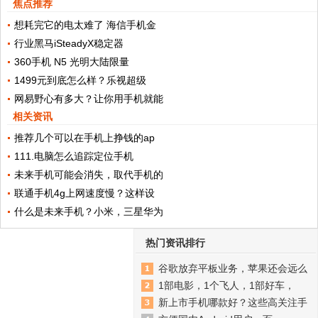
焦点推荐
想耗完它的电太难了 海信手机金
行业黑马iSteadyX稳定器
360手机 N5 光明大陆限量
1499元到底怎么样？乐视超级
网易野心有多大？让你用手机就能
相关资讯
推荐几个可以在手机上挣钱的ap
111.电脑怎么追踪定位手机
未来手机可能会消失，取代手机的
联通手机4g上网速度慢？这样设
什么是未来手机？小米，三星华为
热门资讯排行
谷歌放弃平板业务，苹果还会远么
1部电影，1个飞人，1部好车，
新上市手机哪款好？这些高关注手