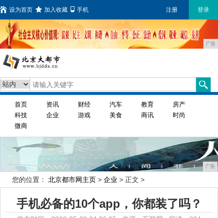
设为首页
加入收藏
手机
注册
登录
广告
首页
资讯
财经
汽车
教育
房产
科技
企业
游戏
美食
商讯
时尚
微商
广告
您的位置：
北京都市网主页
>
企业
> 正文 >
手机必备的10个app，你都装了吗？