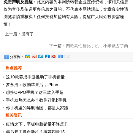
免责声明及提醒：
此文内容为本网所转载企业宣传资讯，该相关信息
仅为宣传及传递更多信息之目的，不代表本网站观点，文章真实性请
浏览者慎重核实！任何投资加盟均有风险，提醒广大民众投资需谨
慎！
上一篇：没有了
下一篇：
四款高性价比手机，小米就占了两
更多
分享到：
款，还有一款意想不到
焦点推荐
这10款养成手游推动了手机销量
罗永浩：收购苹果后，iPhon
想换OPPO手机？这三款入手超
手机发热怎么办？教你7招让手机
你手机里的导航地图，都是人家跑
相关资讯
疫情之下，平板电脑销量不降反升
年后复工换台新机？推荐四款15