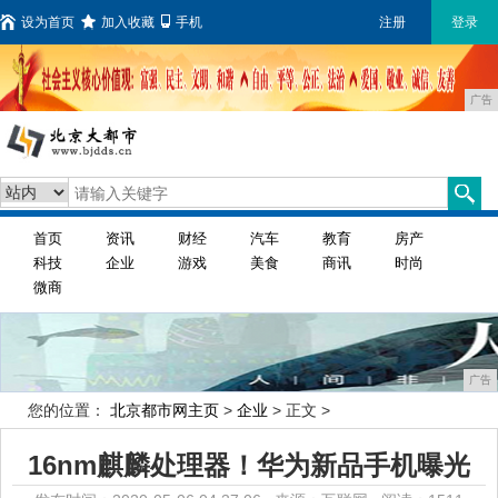
设为首页
加入收藏
手机
注册
登录
广告
首页
资讯
财经
汽车
教育
房产
科技
企业
游戏
美食
商讯
时尚
微商
广告
您的位置：
北京都市网主页
>
企业
> 正文 >
16nm麒麟处理器！华为新品手机曝光